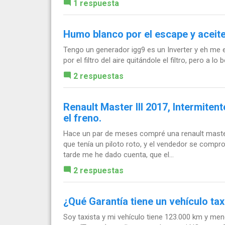
1 respuesta
Humo blanco por el escape y aceite p
Tengo un generador igg9 es un Inverter y eh me
por el filtro del aire quitándole el filtro, pero a lo b
2 respuestas
Renault Master III 2017, Intermiten
el freno.
Hace un par de meses compré una renault master II
que tenía un piloto roto, y el vendedor se comp
tarde me he dado cuenta, que el...
2 respuestas
¿Qué Garantía tiene un vehículo tax
Soy taxista y mi vehículo tiene 123.000 km y men