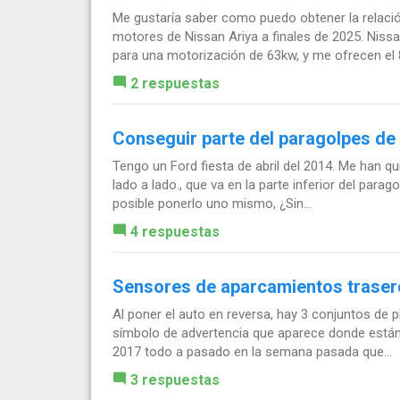
Me gustaría saber como puedo obtener la relació
motores de Nissan Ariya a finales de 2025. Niss
para una motorización de 63kw, y me ofrecen el 8
2 respuestas
Conseguir parte del paragolpes de 
Tengo un Ford fiesta de abril del 2014. Me han qu
lado a lado., que va en la parte inferior del para
posible ponerlo uno mismo, ¿Sin...
4 respuestas
Sensores de aparcamientos traser
Al poner el auto en reversa, hay 3 conjuntos de pit
símbolo de advertencia que aparece donde están
2017 todo a pasado en la semana pasada que...
3 respuestas