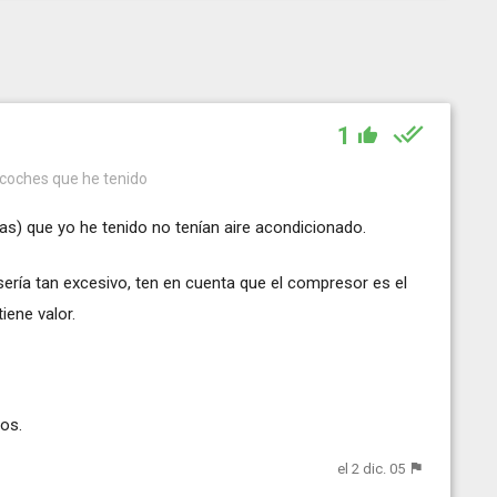
1
 coches que he tenido
as) que yo he tenido no tenían aire acondicionado.
sería tan excesivo, ten en cuenta que el compresor es el
iene valor.
os.
el 2 dic. 05