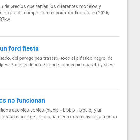
n de precios que tenían los diferentes modelos y
an no puede cumplir con un contrato firmado en 2025,
7kw...
un ford fiesta
itado, del paragolpes trasero, todo el plástico negro, de
golpes. Podríais decirme donde conseguirlo barato y si es
os no funcionan
idos audibles dobles (bipbip - bipbip - bipbip) y un
 los sensores de estacionamiento: es un hyundai tucson