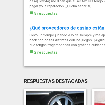
casa(Toyota) me dicen que al ser taxi NO tengo 2
pagar yo la reparación. ¿Quería saber si,...
8 respuestas
¿Qué proveedores de casino están
Llevo un tiempo jugando a lo de siempre y me ap
haciendo cosas distintas con los juegos. ¿Algui
que tengan tragamonedas con gráficos cuidados 
2 respuestas
RESPUESTAS DESTACADAS