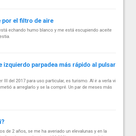
or el filtro de aire
 está echando humo blanco y me está escupiendo aceite
estia.
te izquierdo parpadea más rápido al pulsar
I del 2017 para uso particular, es turismo. Al ir a verla vi
rometió a arreglarlo y se la compré. Un par de meses más
i?
os de 2 años, se me ha averiado un elevalunas y en la