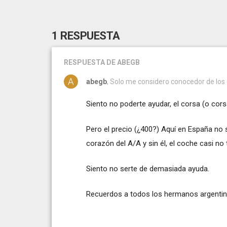
1 RESPUESTA
RESPUESTA
DE ABEGB
abegb
, Solo me considero conocedor de los
Siento no poderte ayudar, el corsa (o cors
Pero el precio (¿400?) Aquí en España no 
corazón del A/A y sin él, el coche casi no t
Siento no serte de demasiada ayuda.
Recuerdos a todos los hermanos argentin