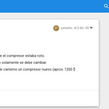
pessino
el 2 dic. 05
ue el compresor estaba roto.
o o solamente se debe cambiar.
ale carísimo un compresor nuevo (aprox. 1200 $