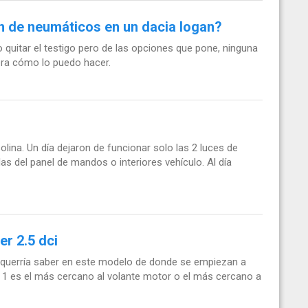
ón de neumáticos en un dacia logan?
quitar el testigo pero de las opciones que pone, ninguna
jera cómo lo puedo hacer.
ina. Un día dejaron de funcionar solo las 2 luces de
las del panel de mandos o interiores vehículo. Al día
r 2.5 dci
y querría saber en este modelo de donde se empiezan a
ero 1 es el más cercano al volante motor o el más cercano a