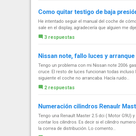
Como quitar testigo de baja presi
He intentado seguir el manual del coche de cómo 
sale en el display, agradecería que alguien me di
3 respuestas
Nissan note, fallo luces y arranque
Tengo un problema con mi Nissan note 2006 gasol
cruce. El resto de luces funcionan todas incluso 
siguiente el coche no arrancaba. Hacía ruido...
2 respuestas
Numeración cilindros Renaulr Maste
Tengo una Renault Master 2.5 dci ( Motor G9U) 
contar los cilindros. Es decir si el cilindro num
la correa de distribución. Lo comento...