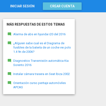
INICIAR SESIÓN
CREAR CUENTA
MÁS RESPUESTAS DE ESTOS TEMAS
Alarma de abs en hyundai i20 del 2016
¿Alguien sabe cual es el Diagrama de
fusibles de la batería de un coche vw polo
1.4 9n de 2006?
Diagnostico Transmisión automática Kia
Sorento 2016
Instalar cámara trasera en Seat Ibiza 2002
Orientación curso peritaje automóviles
APCAS