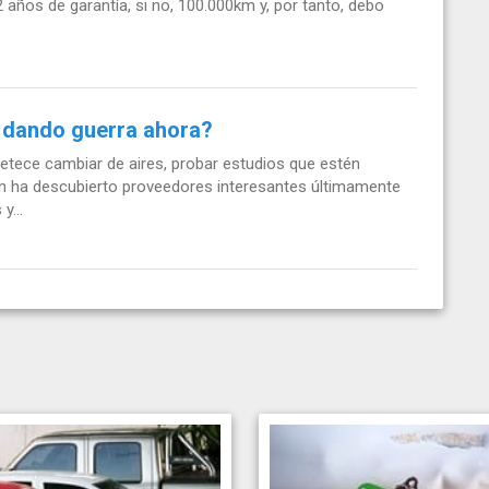
 años de garantía, si no, 100.000km y, por tanto, debo
 dando guerra ahora?
etece cambiar de aires, probar estudios que estén
en ha descubierto proveedores interesantes últimamente
y...