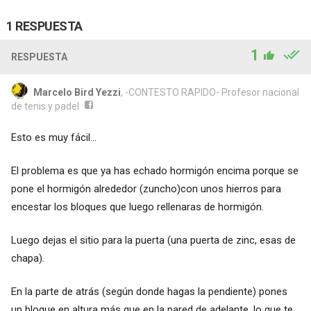
1 RESPUESTA
1
RESPUESTA
Marcelo Bird Yezzi
, -CONTESTO RAPIDO- Profesor nacional
de tenis y padel
Esto es muy fácil...
El problema es que ya has echado hormigón encima porque se
pone el hormigón alrededor (zuncho)con unos hierros para
encestar los bloques que luego rellenaras de hormigón.
Luego dejas el sitio para la puerta (una puerta de zinc, esas de
chapa).
En la parte de atrás (según donde hagas la pendiente) pones
un bloque en altura más que en la pared de adelante, lo que te