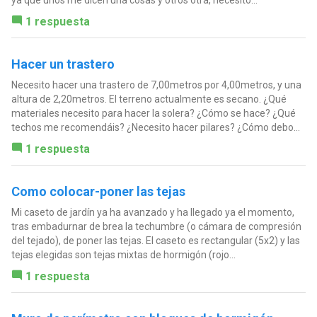
1 respuesta
Hacer un trastero
Necesito hacer una trastero de 7,00metros por 4,00metros, y una
altura de 2,20metros. El terreno actualmente es secano. ¿Qué
materiales necesito para hacer la solera? ¿Cómo se hace? ¿Qué
techos me recomendáis? ¿Necesito hacer pilares? ¿Cómo debo...
1 respuesta
Como colocar-poner las tejas
Mi caseto de jardín ya ha avanzado y ha llegado ya el momento,
tras embadurnar de brea la techumbre (o cámara de compresión
del tejado), de poner las tejas. El caseto es rectangular (5x2) y las
tejas elegidas son tejas mixtas de hormigón (rojo...
1 respuesta