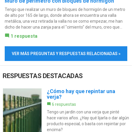
Muro de perímetro con bloques de hormigón
Tengo que realizar un muro de bloques de hormigón de un metro
de alto por 165 de largo, donde ahora se encuentra una valla
metálica, una vez retirada la valla no se como empezar, me han
dicho de hacer una zanja para el "cimiento" del muro, creo que...
1 respuesta
VER MÁS PREGUNTAS Y RESPUESTAS RELACIONADAS »
RESPUESTAS DESTACADAS
¿Cómo hay que repintar una
verja?
6 respuestas
Tengo un jardín con una verja que pinté
hace varios años. ¿Hay qué lijarla o dar algún
producto especial, o basta con repintar por
encima?