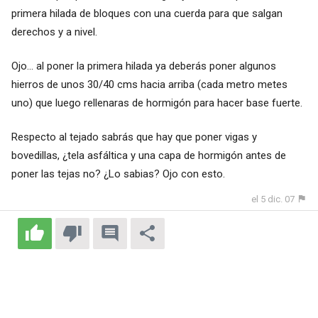
primera hilada de bloques con una cuerda para que salgan
derechos y a nivel.
Ojo... al poner la primera hilada ya deberás poner algunos
hierros de unos 30/40 cms hacia arriba (cada metro metes
uno) que luego rellenaras de hormigón para hacer base fuerte.
Respecto al tejado sabrás que hay que poner vigas y
bovedillas, ¿tela asfáltica y una capa de hormigón antes de
poner las tejas no? ¿Lo sabias? Ojo con esto.
el 5 dic. 07