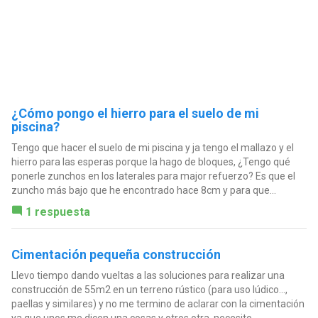
¿Cómo pongo el hierro para el suelo de mi
piscina?
Tengo que hacer el suelo de mi piscina y ja tengo el mallazo y el
hierro para las esperas porque la hago de bloques, ¿Tengo qué
ponerle zunchos en los laterales para major refuerzo? Es que el
zuncho más bajo que he encontrado hace 8cm y para que...
1 respuesta
Cimentación pequeña construcción
Llevo tiempo dando vueltas a las soluciones para realizar una
construcción de 55m2 en un terreno rústico (para uso lúdico...,
paellas y similares) y no me termino de aclarar con la cimentación
ya que unos me dicen una cosas y otros otra, necesito...