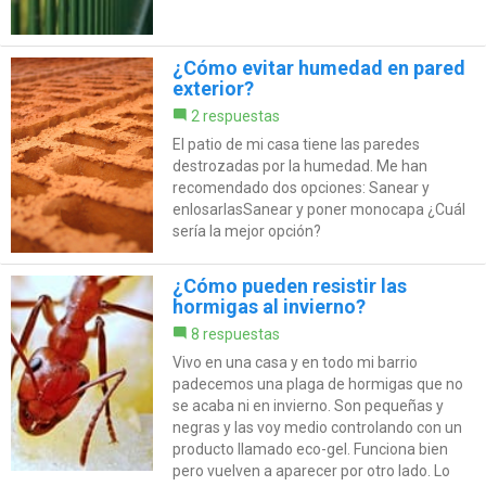
¿Cómo evitar humedad en pared
exterior?
2 respuestas
El patio de mi casa tiene las paredes
destrozadas por la humedad. Me han
recomendado dos opciones: Sanear y
enlosarlasSanear y poner monocapa ¿Cuál
sería la mejor opción?
¿Cómo pueden resistir las
hormigas al invierno?
8 respuestas
Vivo en una casa y en todo mi barrio
padecemos una plaga de hormigas que no
se acaba ni en invierno. Son pequeñas y
negras y las voy medio controlando con un
producto llamado eco-gel. Funciona bien
pero vuelven a aparecer por otro lado. Lo