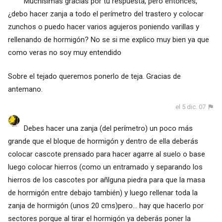
Muchísimas gracias por tu respuesta, pero entonces,
¿debo hacer zanja a todo el perímetro del trastero y colocar
zunchos o puedo hacer varios agujeros poniendo varillas y
rellenando de hormigón? No se si me explico muy bien ya que
como veras no soy muy entendido
Sobre el tejado queremos ponerlo de teja. Gracias de
antemano.
el 5 dic. 07
Debes hacer una zanja (del perímetro) un poco más
grande que el bloque de hormigón y dentro de ella deberás
colocar cascote prensado para hacer agarre al suelo o base
luego colocar hierros (como un entramado y separando los
hierros de los cascotes por añlguna piedra para que la masa
de hormigón entre debajo también) y luego rellenar toda la
zanja de hormigón (unos 20 cms)pero... hay que hacerlo por
sectores porque al tirar el hormigón ya deberás poner la