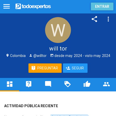
ENTRAR
will tor
Colombia
@willtor
desde
may. 2024
- visto
may. 2024
PREGUNTAR
SEGUIR
ACTIVIDAD PÚBLICA RECIENTE