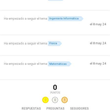
Ha empezado a seguir el tema
Ingeniería Informática
el 8 may. 24
el 8 may. 24
Ha empezado a seguir el tema
Física
el 8 may. 24
Ha empezado a seguir el tema
Matemáticas
0
PUNTOS
0
0
1
RESPUESTAS
PREGUNTAS
SEGUIDORES