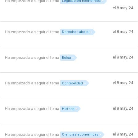
Ha empezado a seguir el tema
Legislacion Económica
el 8 may. 24
el 8 may. 24
Ha empezado a seguir el tema
Derecho Laboral
el 8 may. 24
Ha empezado a seguir el tema
Bolsa
el 8 may. 24
Ha empezado a seguir el tema
Contabilidad
el 8 may. 24
Ha empezado a seguir el tema
Historia
el 8 may. 24
Ha empezado a seguir el tema
Ciencias económicas