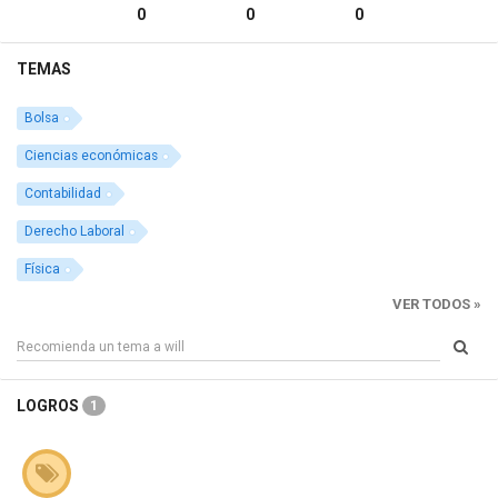
0
0
0
TEMAS
Bolsa
Ciencias económicas
Contabilidad
Derecho Laboral
Física
VER TODOS »
LOGROS
1