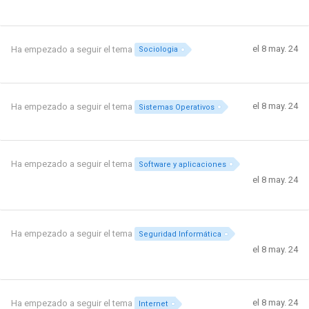
el 8 may. 24
Ha empezado a seguir el tema
Sociologia
el 8 may. 24
Ha empezado a seguir el tema
Sistemas Operativos
Ha empezado a seguir el tema
Software y aplicaciones
el 8 may. 24
Ha empezado a seguir el tema
Seguridad Informática
el 8 may. 24
el 8 may. 24
Ha empezado a seguir el tema
Internet