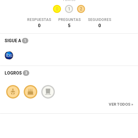
0
1
2
RESPUESTAS
PREGUNTAS
SEGUIDORES
0
5
0
SIGUE A
1
LOGROS
3
VER TODOS »