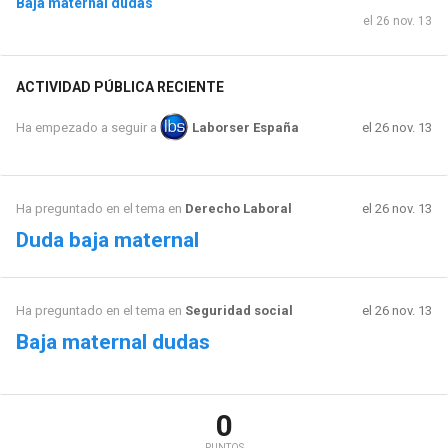
Baja maternal dudas
el 26 nov. 13
ACTIVIDAD PÚBLICA RECIENTE
el 26 nov. 13
Ha empezado a seguir a
Laborser España
Ha preguntado en el tema en
Derecho Laboral
el 26 nov. 13
Duda baja maternal
Ha preguntado en el tema en
Seguridad social
el 26 nov. 13
Baja maternal dudas
0
PUNTOS