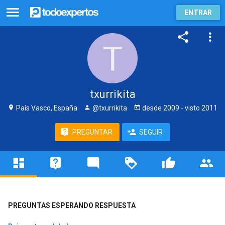
ENTRAR
txurrikita
País Vasco, España
@txurrikita
desde
2009
- visto
2011
PREGUNTAR
SEGUIR
PREGUNTAS ESPERANDO RESPUESTA