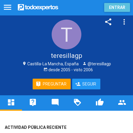
ENTRAR
teresillagp
Castilla-La Mancha, España
@teresillagp
desde
2005
- visto
2006
PREGUNTAR
SEGUIR
ACTIVIDAD PÚBLICA RECIENTE