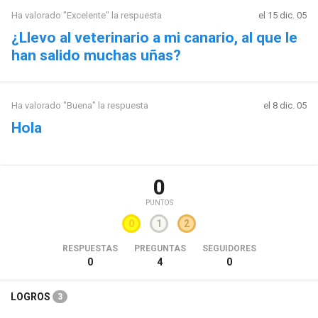
Ha valorado "Excelente" la respuesta
el 15 dic. 05
¿Llevo al veterinario a mi canario, al que le
han salido muchas uñas?
Ha valorado "Buena" la respuesta
el 8 dic. 05
Hola
0
PUNTOS
0
1
2
RESPUESTAS
PREGUNTAS
SEGUIDORES
0
4
0
LOGROS
3