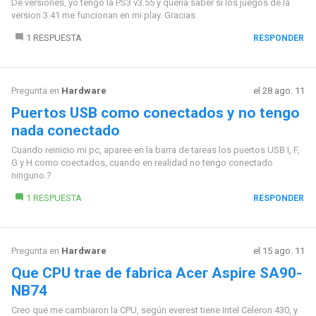
De versiones, yo tengo la PS3 v3.55 y quería saber si los juegos de la
version 3.41 me funcionan en mi play. Gracias
1 RESPUESTA
RESPONDER
Pregunta en
Hardware
el 28 ago. 11
Puertos USB como conectados y no tengo
nada conectado
Cuando reinicio mi pc, aparee en la barra de tareas los puertos USB I, F,
G y H como coectados, cuando en realidad no tengo conectado
ninguno.?
1 RESPUESTA
RESPONDER
Pregunta en
Hardware
el 15 ago. 11
Que CPU trae de fabrica Acer Aspire SA90-
NB74
Creo que me cambiaron la CPU, según everest tiene Intel Celeron 430, y