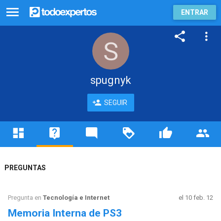
ENTRAR
spugnyk
SEGUIR
PREGUNTAS
Pregunta en
Tecnología e Internet
el 10 feb. 12
Memoria Interna de PS3