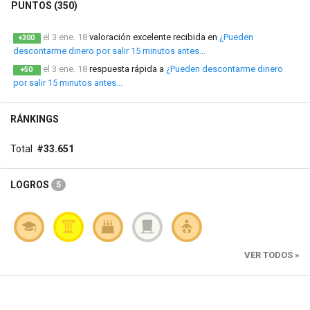
PUNTOS (350)
el 3 ene. 18
valoración excelente recibida en
¿Pueden
+300
descontarme dinero por salir 15 minutos antes...
el 3 ene. 18
respuesta rápida a
¿Pueden descontarme dinero
+50
por salir 15 minutos antes...
RÁNKINGS
Total
#33.651
LOGROS
5
VER TODOS »