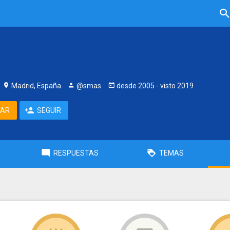
Madrid, España
@smas
desde
2005
- visto
2019
TAR
SEGUIR
RESPUESTAS
TEMAS