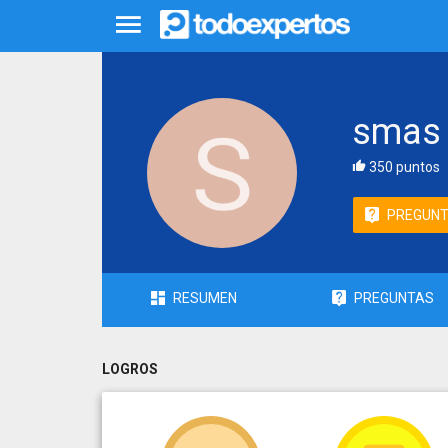
smas
350 puntos
PREGUN
RESUMEN
PREGUNTAS
LOGROS