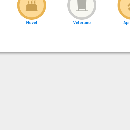
Novel
Veterano
Apr