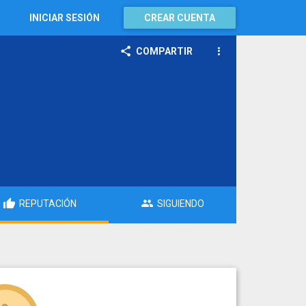
INICIAR SESIÓN
CREAR CUENTA
COMPARTIR
REPUTACIÓN
SIGUIENDO