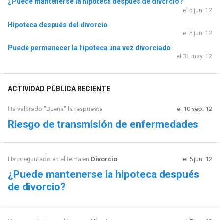
¿Puede mantenerse la hipoteca después de divorcio?
el 5 jun. 12
Hipoteca después del divorcio
el 5 jun. 12
Puede permanecer la hipoteca una vez divorciado
el 31 may. 12
ACTIVIDAD PÚBLICA RECIENTE
Ha valorado "Buena" la respuesta
el 10 sep. 12
Riesgo de transmisión de enfermedades
Ha preguntado en el tema en
Divorcio
el 5 jun. 12
¿Puede mantenerse la hipoteca después
de divorcio?