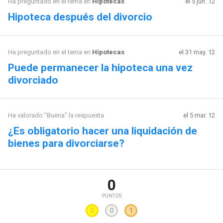
Ha preguntado en el tema en
Hipotecas
el 5 jun. 12
Hipoteca después del divorcio
Ha preguntado en el tema en
Hipotecas
el 31 may. 12
Puede permanecer la hipoteca una vez
divorciado
Ha valorado "Buena" la respuesta
el 5 mar. 12
¿Es obligatorio hacer una liquidación de
bienes para divorciarse?
0
PUNTOS
0
0
1