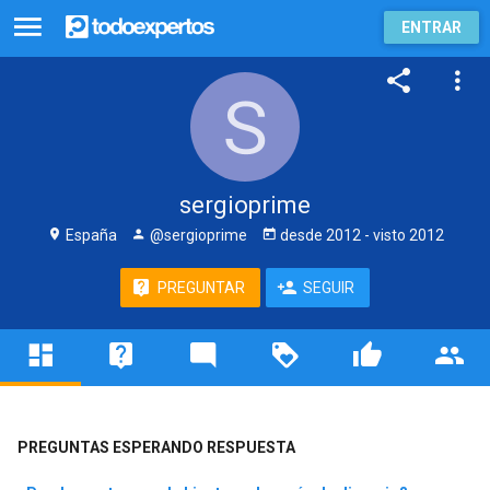
ENTRAR
sergioprime
España
@sergioprime
desde
2012
- visto
2012
PREGUNTAR
SEGUIR
PREGUNTAS ESPERANDO RESPUESTA