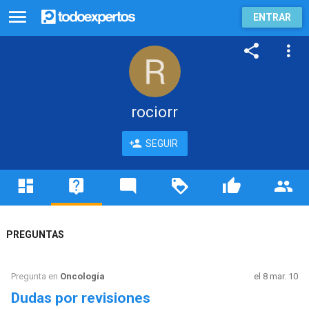
ENTRAR
rociorr
SEGUIR
PREGUNTAS
Pregunta en
Oncología
el 8 mar. 10
Dudas por revisiones