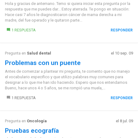
Hola y gracias de antemano. Temo si quiera iniciar esta pregunta por la
respuesta que me puedes dar... Estoy aterrada. Te pongo en situación:
Hace casi 7 años le diagnosticaron cáncer de mama derecha a mi
madre, del fue operado y le quitaron parte...
1 RESPUESTA
RESPONDER
Pregunta en
Salud dental
el 10 sep. 09
Problemas con un puente
Antes de comenzar a plantear mi pregunta, te comento que no manejo
el vocabulario especifico y que utilizo palabras muy comunes para
designar a lo que me han ido haciendo. Espero que nos entendamos
Bueno, hace unos 4 o 5 años, se me rompió una muela,...
1 RESPUESTA
RESPONDER
Pregunta en
Oncología
el 8 jul. 09
Pruebas ecografía