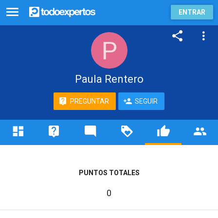
ENTRAR
Paula Rentero
PREGUNTAR
SEGUIR
PUNTOS TOTALES
0