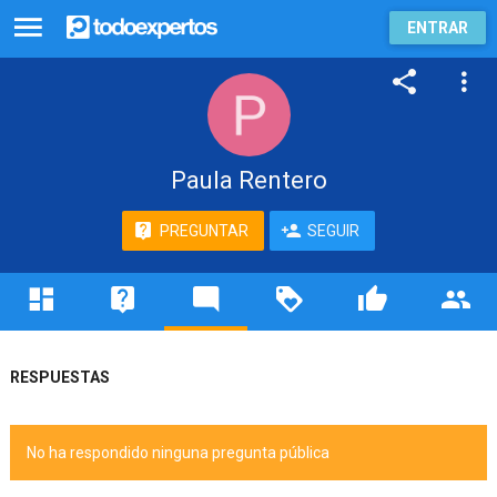
ENTRAR
Paula Rentero
PREGUNTAR
SEGUIR
RESPUESTAS
No ha respondido ninguna pregunta pública