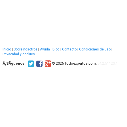
Inicio
|
Sobre nosotros
|
Ayuda
|
Blog
|
Contacto
|
Condiciones de uso
|
Privacidad y cookies
Â¡SÃ­guenos!
© 2026 Todoexpertos.com.
v4.2.51120.1