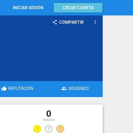
INICIAR SESIÓN
CREAR CUENTA
COMPARTIR
REPUTACIÓN
SIGUIENDO
0
PUNTOS
0
1
2