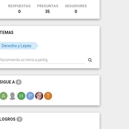
RESPUESTAS
PREGUNTAS
SEGUIDORES
0
35
0
TEMAS
Derecho y Leyes
SIGUE A
6
LOGROS
3