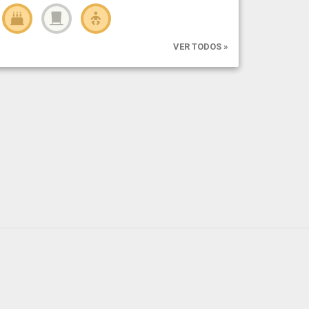
VER TODOS »