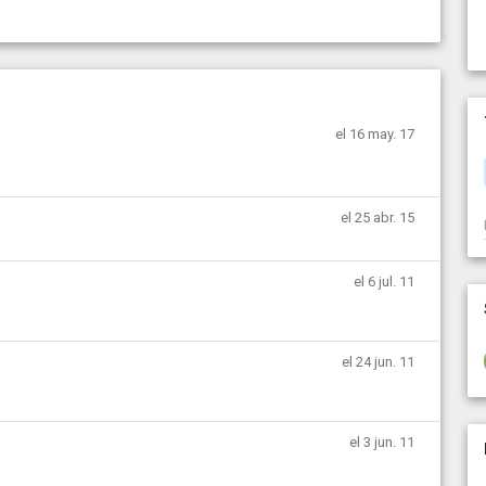
el 16 may. 17
el 25 abr. 15
el 6 jul. 11
el 24 jun. 11
el 3 jun. 11