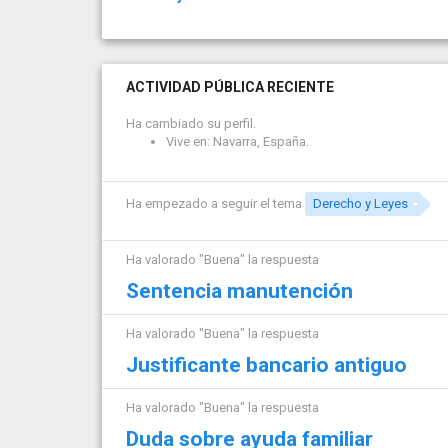
ACTIVIDAD PÚBLICA RECIENTE
Ha cambiado su perfil.
Vive en: Navarra, España.
Ha empezado a seguir el tema
Derecho y Leyes
Ha valorado "Buena" la respuesta
Sentencia manutención
Ha valorado "Buena" la respuesta
Justificante bancario antiguo
Ha valorado "Buena" la respuesta
Duda sobre ayuda familiar