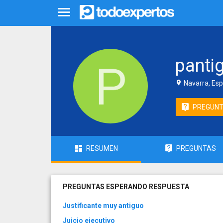
panti
Navarra, Es
PREGUN
RESUMEN
PREGUNTAS
PREGUNTAS ESPERANDO RESPUESTA
Justificante muy antiguo
Juicio ejecutivo