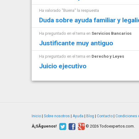
Ha valorado "Buena" la respuesta
Duda sobre ayuda familiar y legal
Ha preguntado en el tema en
Servicios Bancarios
Justificante muy antiguo
Ha preguntado en el tema en
Derecho y Leyes
Juicio ejecutivo
Inicio
|
Sobre nosotros
|
Ayuda
|
Blog
|
Contacto
|
Condiciones 
Â¡SÃ­guenos!
© 2026 Todoexpertos.com.
v