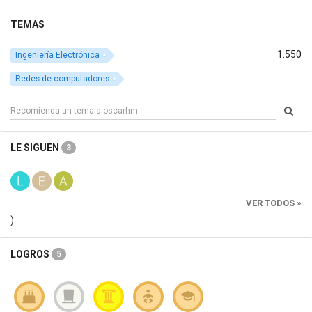
TEMAS
1.550
Ingeniería Electrónica
Redes de computadores
LE SIGUEN
3
VER TODOS »
)
LOGROS
5