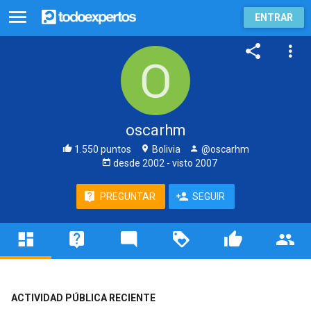
ENTRAR
oscarhm
1.550 puntos
Bolivia
@oscarhm
desde
2002
- visto
2007
PREGUNTAR
SEGUIR
ACTIVIDAD PÚBLICA RECIENTE