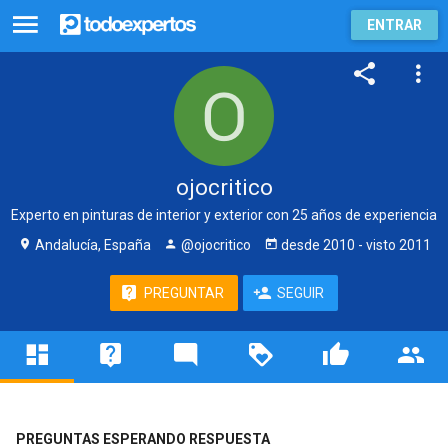
ENTRAR
ojocritico
Experto en pinturas de interior y exterior con 25 años de experiencia
Andalucía, España
@ojocritico
desde
2010
- visto
2011
PREGUNTAR
SEGUIR
PREGUNTAS ESPERANDO RESPUESTA