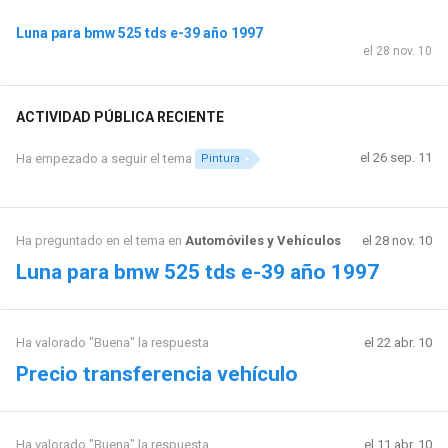
Luna para bmw 525 tds e-39 año 1997
el 28 nov. 10
ACTIVIDAD PÚBLICA RECIENTE
el 26 sep. 11
Ha empezado a seguir el tema
Pintura
Ha preguntado en el tema en
Automóviles y Vehículos
el 28 nov. 10
Luna para bmw 525 tds e-39 año 1997
Ha valorado "Buena" la respuesta
el 22 abr. 10
Precio transferencia vehículo
Ha valorado "Buena" la respuesta
el 11 abr. 10