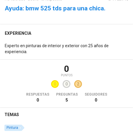
Ayuda: bmw 525 tds para una chica.
EXPERIENCIA
Experto en pinturas de interior y exterior con 25 años de
experiencia.
0
PUNTOS
0
0
2
RESPUESTAS
PREGUNTAS
SEGUIDORES
0
5
0
TEMAS
Pintura