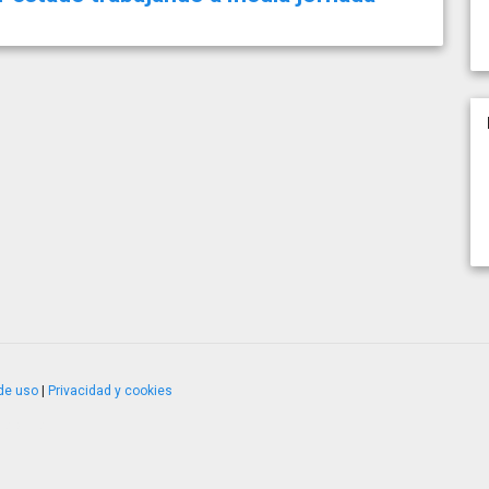
de uso
|
Privacidad y cookies
4.2.51120.1