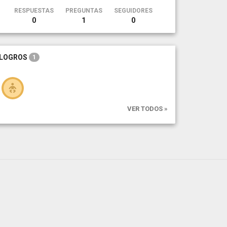
RESPUESTAS
PREGUNTAS
SEGUIDORES
0
1
0
LOGROS
1
VER TODOS »