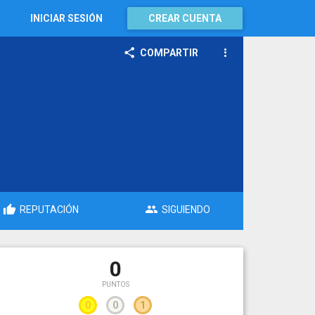
INICIAR SESIÓN
CREAR CUENTA
COMPARTIR
REPUTACIÓN
SIGUIENDO
0
PUNTOS
0
0
1