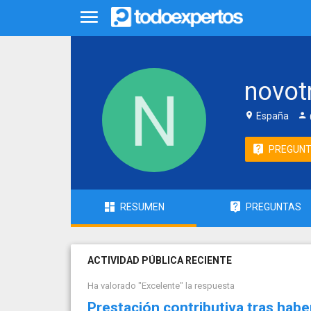
novot
España
PREGUN
RESUMEN
PREGUNTAS
ACTIVIDAD PÚBLICA RECIENTE
Ha valorado "Excelente" la respuesta
Prestación contributiva tras hab