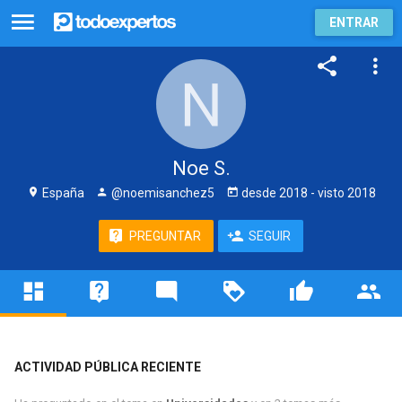
ENTRAR
Noe S.
España
@noemisanchez5
desde
2018
- visto
2018
PREGUNTAR
SEGUIR
ACTIVIDAD PÚBLICA RECIENTE