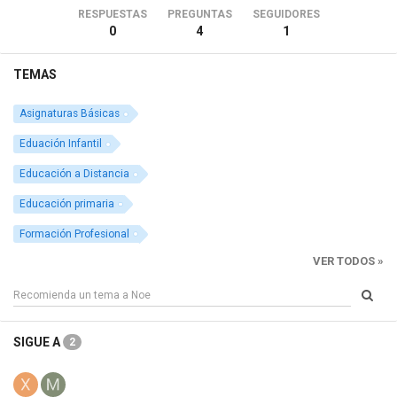
RESPUESTAS
PREGUNTAS
SEGUIDORES
0
4
1
TEMAS
Asignaturas Básicas
Eduación Infantil
Educación a Distancia
Educación primaria
Formación Profesional
VER TODOS »
SIGUE A
2