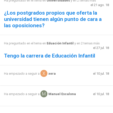
Ha preguntado en el tema en
Universidades
y en 2 temas más
el 21 ago. 18
¿Los postgrados propios que oferta la
universidad tienen algún punto de cara a
las oposiciones?
Ha preguntado en el tema en
Eduación Infantil
y en 2 temas más
el 27 jul. 18
Tengo la carrera de Educación Infantil
el 10 jul. 18
Ha empezado a seguir a
xera
el 10 jul. 18
Ha empezado a seguir a
Manuel Escalona