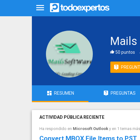
Mails
50 puntos
PREGUN
RESUMEN
PREGUNTAS
ACTIVIDAD PÚBLICA RECIENTE
Ha respondido en
Microsoft Outlook
y en 1 temas má
Convert MBOX File Items to PST