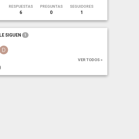
RESPUESTAS
PREGUNTAS
SEGUIDORES
6
0
1
LE SIGUEN
1
VER TODOS »
)