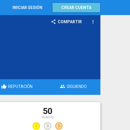
INICIAR SESIÓN
CREAR CUENTA
COMPARTIR
REPUTACIÓN
SIGUIENDO
50
PUNTOS
0
0
0