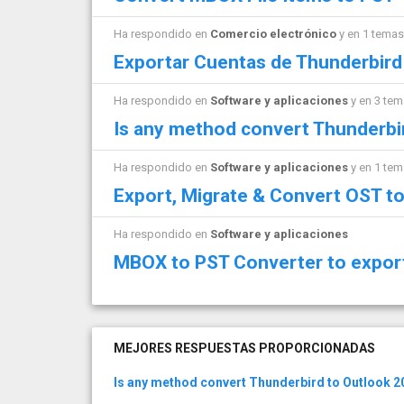
Ha respondido en
Comercio electrónico
y en 1 tema
Exportar Cuentas de Thunderbird
Ha respondido en
Software y aplicaciones
y en 3 te
Is any method convert Thunderbi
Ha respondido en
Software y aplicaciones
y en 1 te
Export, Migrate & Convert OST t
Ha respondido en
Software y aplicaciones
MBOX to PST Converter to expor
MEJORES RESPUESTAS PROPORCIONADAS
Is any method convert Thunderbird to Outlook 2