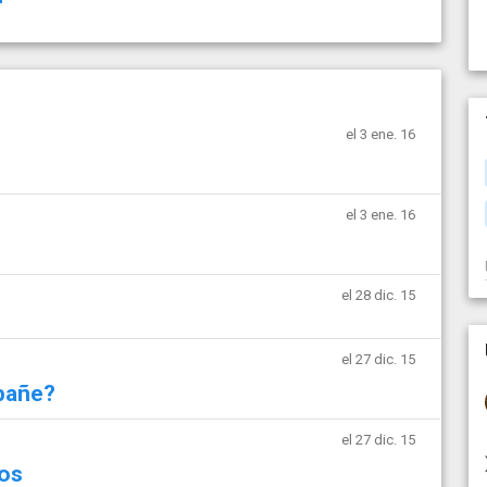
el 3 ene. 16
el 3 ene. 16
el 28 dic. 15
el 27 dic. 15
bañe?
el 27 dic. 15
vos