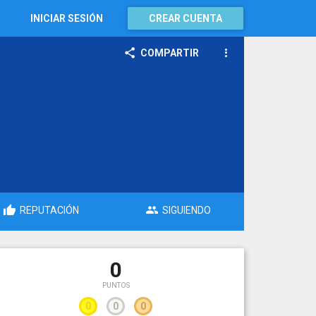
INICIAR SESIÓN
CREAR CUENTA
COMPARTIR
REPUTACIÓN
SIGUIENDO
0
PUNTOS
0
0
0