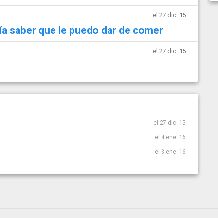
el 27 dic. 15
ía saber que le puedo dar de comer
el 27 dic. 15
el 27 dic. 15
el 4 ene. 16
el 3 ene. 16