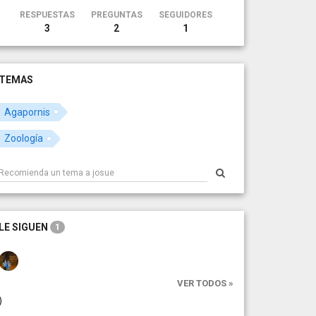
RESPUESTAS
PREGUNTAS
SEGUIDORES
3
2
1
TEMAS
Agapornis
Zoología
LE SIGUEN
1
VER TODOS »
)