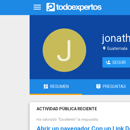
jonat
Guatemala
SEGUIR
RESUMEN
PREGUNTAS
ACTIVIDAD PÚBLICA RECIENTE
Ha valorado "Excelente" la respuesta
Abrir un navegador Con un Link 