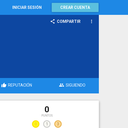
INICIAR SESIÓN
CREAR CUENTA
COMPARTIR
REPUTACIÓN
SIGUIENDO
0
PUNTOS
0
1
3