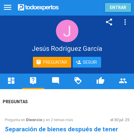
ENTRAR
Jesús Rodríguez García
PREGUNTAR
SEGUIR
PREGUNTAS
Pregunta en
Divorcio
y en 2 temas más
el 30 jul. 25
Separación de bienes después de tener