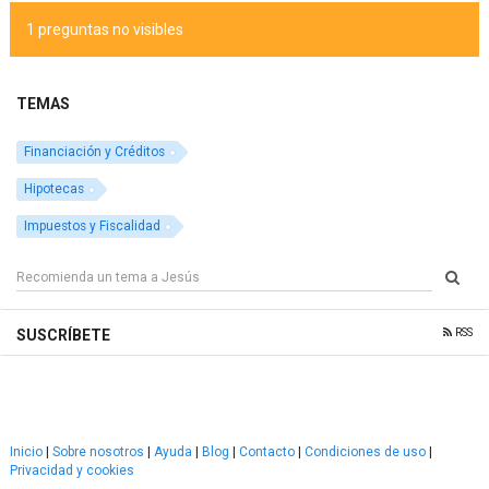
1 preguntas no visibles
TEMAS
Financiación y Créditos
Hipotecas
Impuestos y Fiscalidad
RSS
SUSCRÍBETE
Inicio
|
Sobre nosotros
|
Ayuda
|
Blog
|
Contacto
|
Condiciones de uso
|
Privacidad y cookies