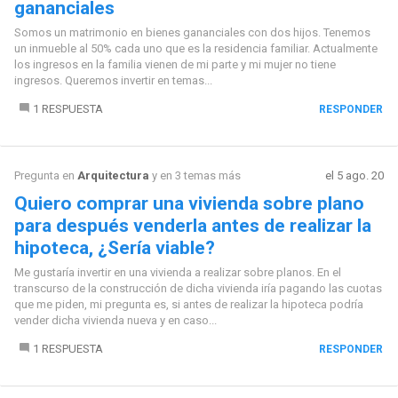
gananciales
Somos un matrimonio en bienes gananciales con dos hijos. Tenemos
un inmueble al 50% cada uno que es la residencia familiar. Actualmente
los ingresos en la familia vienen de mi parte y mi mujer no tiene
ingresos. Queremos invertir en temas...
1 RESPUESTA
RESPONDER
Pregunta en
Arquitectura
y en 3 temas más
el 5 ago. 20
Quiero comprar una vivienda sobre plano
para después venderla antes de realizar la
hipoteca, ¿Sería viable?
Me gustaría invertir en una vivienda a realizar sobre planos. En el
transcurso de la construcción de dicha vivienda iría pagando las cuotas
que me piden, mi pregunta es, si antes de realizar la hipoteca podría
vender dicha vivienda nueva y en caso...
1 RESPUESTA
RESPONDER