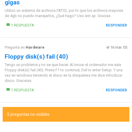
gigas
Utilizo un sistema de archivos FAT32, por lo que los archivos mayores
de 4gb no puedo manejarlos, ¿Qué hago? Uso win xp. Gracias
1 RESPUESTA
RESPONDER
Pregunta en
Hardware
el 16 mar. 05
Floppy disk(s) fail (40)
Tengo un problema y no se que hacer. Al iniciar el ordenador me sale
Floppy disk(s) fail (40). Press F1 to continué, Del to enter Setup. Y una
vez en windows teniendo el disco en la disquetera me dice introduce
disco. Gracsias.
1 RESPUESTA
RESPONDER
5 preguntas no visibles