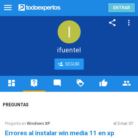
ENTRAR
ifuentel
SEGUIR
PREGUNTAS
Pregunta en
Windows XP
el 5 mar. 07
Errores al instalar win media 11 en xp