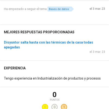
el 3 mar. 23
Ha empezado a seguir el tema
Bases de datos
MEJORES RESPUESTAS PROPORCIONADAS
Disyuntor salta hasta con las térmicas de la casa todas
apagadas
el 3 mar. 23
EXPERIENCIA
Tengo experiencia en Industrialización de productos y procesos
0
PUNTOS
0
0
1