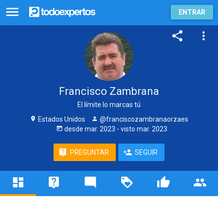
ENTRAR
Francisco Zambrana
El límite lo marcas tú
Estados Unidos
@franciscozambranaorzaes
desde
mar. 2023
- visto
mar. 2023
PREGUNTAR
SEGUIR