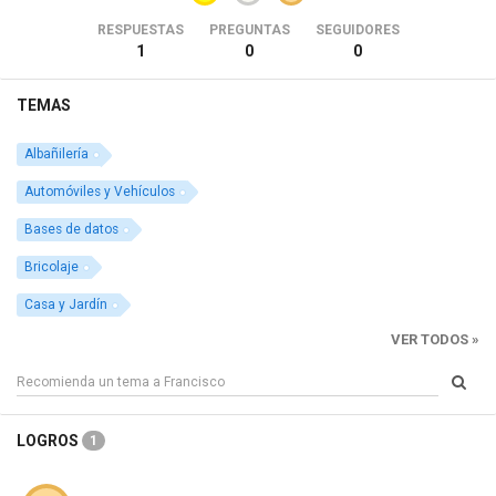
RESPUESTAS
PREGUNTAS
SEGUIDORES
1
0
0
TEMAS
Albañilería
Automóviles y Vehículos
Bases de datos
Bricolaje
Casa y Jardín
VER TODOS »
LOGROS
1