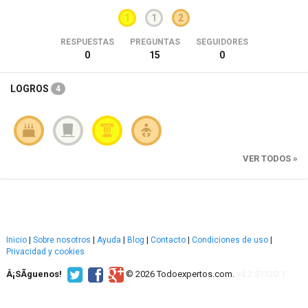
1
1
2
RESPUESTAS
PREGUNTAS
SEGUIDORES
0
15
0
LOGROS
4
VER TODOS »
Inicio
|
Sobre nosotros
|
Ayuda
|
Blog
|
Contacto
|
Condiciones de uso
|
Privacidad y cookies
Â¡SÃ­guenos!
© 2026 Todoexpertos.com.
v4.2.51120.1