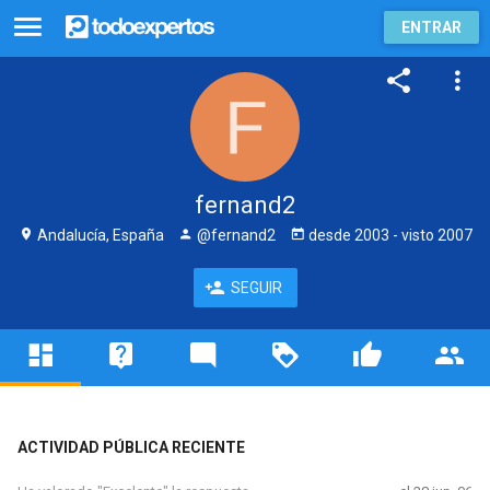
ENTRAR
fernand2
Andalucía, España
@fernand2
desde
2003
- visto
2007
SEGUIR
ACTIVIDAD PÚBLICA RECIENTE