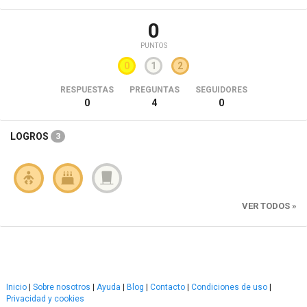
0
PUNTOS
0
1
2
RESPUESTAS
PREGUNTAS
SEGUIDORES
0
4
0
LOGROS
3
VER TODOS »
Inicio
|
Sobre nosotros
|
Ayuda
|
Blog
|
Contacto
|
Condiciones de uso
|
Privacidad y cookies