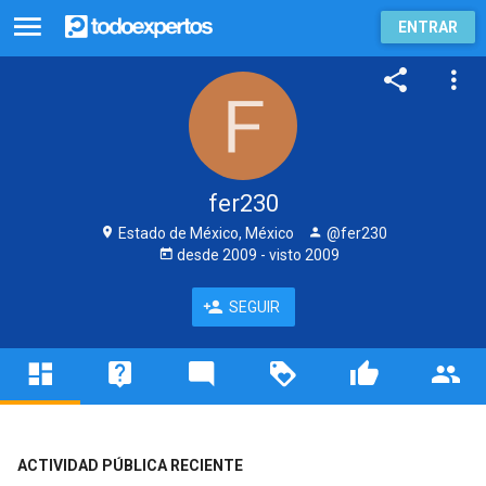
ENTRAR
fer230
Estado de México, México
@fer230
desde
2009
- visto
2009
SEGUIR
ACTIVIDAD PÚBLICA RECIENTE