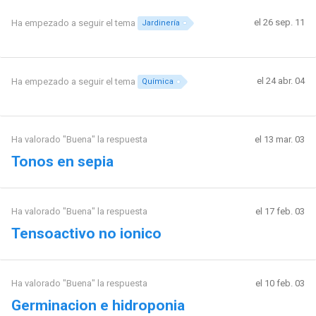
el 26 sep. 11
Ha empezado a seguir el tema
Jardinería
el 24 abr. 04
Ha empezado a seguir el tema
Química
Ha valorado "Buena" la respuesta
el 13 mar. 03
Tonos en sepia
Ha valorado "Buena" la respuesta
el 17 feb. 03
Tensoactivo no ionico
Ha valorado "Buena" la respuesta
el 10 feb. 03
Germinacion e hidroponia