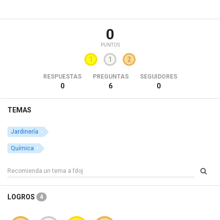
0
PUNTOS
1
1
2
RESPUESTAS
PREGUNTAS
SEGUIDORES
0
6
0
TEMAS
Jardinería
Química
LOGROS
4