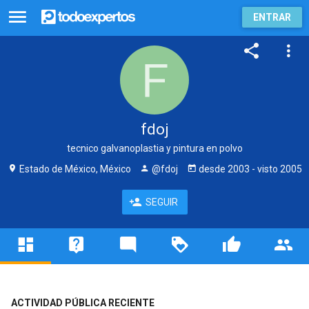
ENTRAR
fdoj
tecnico galvanoplastia y pintura en polvo
Estado de México, México
@fdoj
desde
2003
- visto
2005
SEGUIR
ACTIVIDAD PÚBLICA RECIENTE