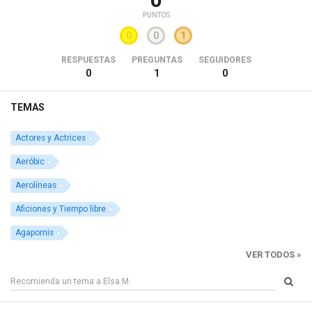
PUNTOS
0
0
1
RESPUESTAS
PREGUNTAS
SEGUIDORES
0
1
0
TEMAS
Actores y Actrices
Aeróbic
Aerolíneas
Aficiones y Tiempo libre
Agapornis
VER TODOS »