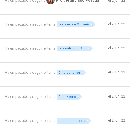
el 2 jun. 22
Ha empezado a seguir a
Prof. Francisco Poveda
el 2 jun. 22
Ha empezado a seguir el tema
Turismo en Oceanía
el 2 jun. 22
Ha empezado a seguir el tema
Festivales de Cine
el 2 jun. 22
Ha empezado a seguir el tema
Cine de terror
el 2 jun. 22
Ha empezado a seguir el tema
Cine Negro
el 2 jun. 22
Ha empezado a seguir el tema
Cine de comedia