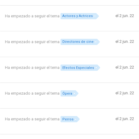
el 2 jun. 22
Ha empezado a seguir el tema
Actores y Actrices
el 2 jun. 22
Ha empezado a seguir el tema
Directores de cine
el 2 jun. 22
Ha empezado a seguir el tema
Efectos Especiales
el 2 jun. 22
Ha empezado a seguir el tema
Ópera
el 2 jun. 22
Ha empezado a seguir el tema
Perros