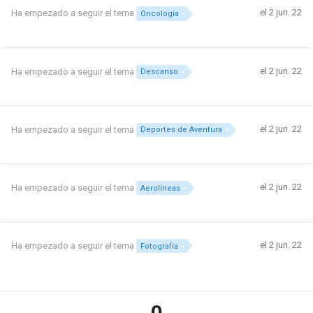
el 2 jun. 22
Ha empezado a seguir el tema
Oncología
el 2 jun. 22
Ha empezado a seguir el tema
Descanso
el 2 jun. 22
Ha empezado a seguir el tema
Deportes de Aventura
el 2 jun. 22
Ha empezado a seguir el tema
Aerolíneas
el 2 jun. 22
Ha empezado a seguir el tema
Fotografía
0