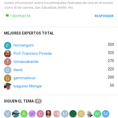
Quiero información sobre los principales festivales de cine en el mundo
como el de cannes, San Sebastián, Berlin, etc.
1 RESPUESTA
RESPONDER
MEJORES EXPERTOS TOTAL
350
fermengom
325
Prof. Francisco Poveda
275
tomassabando
225
david ..
200
gammateruo
50
Isaguiver Mongar
SIGUEN EL TEMA
77