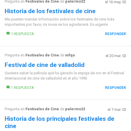
Pregunta en
Festivales de Cine
de
palermo22
el 16 may. 02
Historia de los festivales de cine
Me pueden mandar información sobre los festivales de cine más
importantes por favor, mi novia se los agradecerá. Es urgente
1 RESPUESTA
RESPONDER
Pregunta en
Festivales de Cine
de
mfqo
el 20 mar. 02
Festival de cine de valladolid
Quisiera saber la película que ha ganado la espiga de oro en el Festival
Internacional de cine de valladolid en el año 1993
1 RESPUESTA
RESPONDER
Pregunta en
Festivales de Cine
de
palermo22
el 7 mar. 02
Historia de los principales festivales de
cine