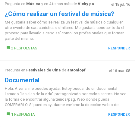
Pregunta en
Música
y en 4 temas más de
Vicky pa
el 18 jul. 16
¿Cómo realizar un festival de música?
Me gustaría saber cómo se realiza un festival de música o cualquier
otro evento de características similares. Me gustaría conocer todo el
proceso para llevarlo a cabo así como los profesionales que forman
parte del mismo.
2 RESPUESTAS
RESPONDER
Pregunta en
Festivales de Cine
de
antoniopf
el 16 mar. 08
Documental
Hola. A ver si me puedes ayudar. Estoy buscando un documental
llamado "las alas de la vida" protagonizado por carlos santos. No veo
la forma de encontrar alguna tienda/pag. Web donde pueda
COMPRARLO. Si puedes ayudarme enviame la dirección web o de...
1 RESPUESTA
RESPONDER