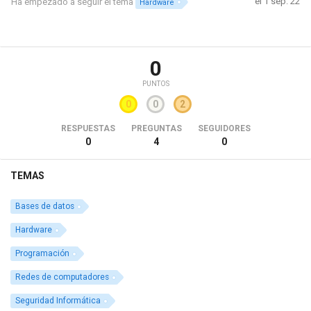
el 1 sep. 22
Ha empezado a seguir el tema
Hardware
0
PUNTOS
0
0
2
RESPUESTAS
PREGUNTAS
SEGUIDORES
0
4
0
TEMAS
Bases de datos
Hardware
Programación
Redes de computadores
Seguridad Informática