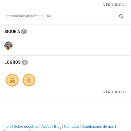
VER TODOS »
SIGUE A
1
LOGROS
2
VER TODOS »
Inicio
|
Sobre nosotros
|
Ayuda
|
Blog
|
Contacto
|
Condiciones de uso
|