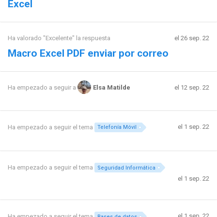
Excel
Ha valorado "Excelente" la respuesta
el 26 sep. 22
Macro Excel PDF enviar por correo
el 12 sep. 22
Ha empezado a seguir a
Elsa Matilde
el 1 sep. 22
Ha empezado a seguir el tema
Telefonía Móvil
Ha empezado a seguir el tema
Seguridad Informática
el 1 sep. 22
el 1 sep. 22
Ha empezado a seguir el tema
Bases de datos