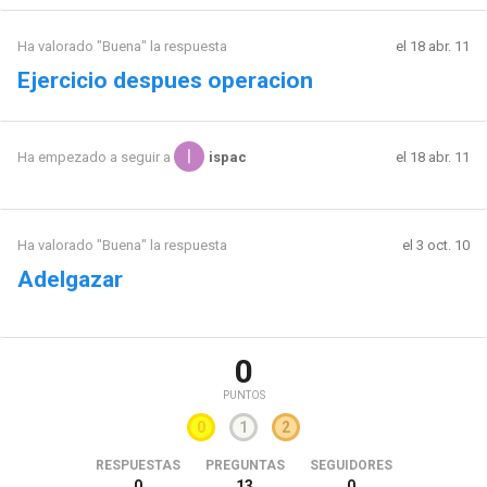
Ha valorado "Buena" la respuesta
el 18 abr. 11
Ejercicio despues operacion
el 18 abr. 11
Ha empezado a seguir a
ispac
Ha valorado "Buena" la respuesta
el 3 oct. 10
Adelgazar
0
PUNTOS
0
1
2
RESPUESTAS
PREGUNTAS
SEGUIDORES
0
13
0