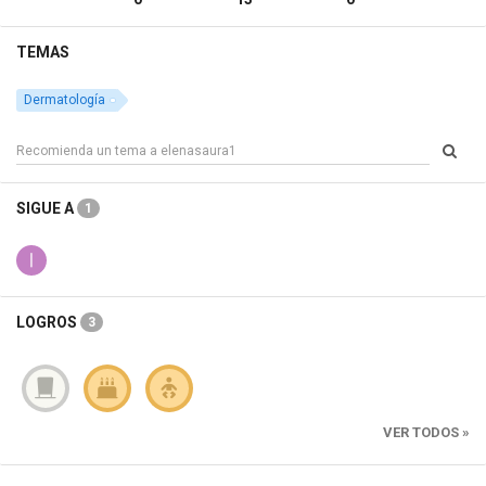
TEMAS
Dermatología
SIGUE A
1
LOGROS
3
VER TODOS »