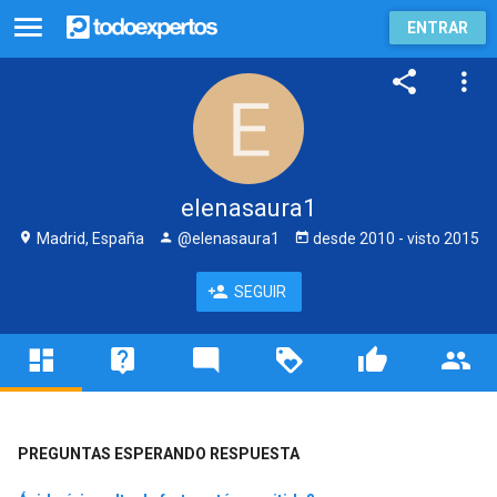
ENTRAR
elenasaura1
Madrid, España
@elenasaura1
desde
2010
- visto
2015
SEGUIR
PREGUNTAS ESPERANDO RESPUESTA