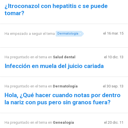
¿Itroconazol con hepatitis c se puede
tomar?
el 16 mar. 15
Ha empezado a seguir el tema
Dermatología
Ha preguntado en el tema en
Salud dental
el 10 dic. 13
Infección en muela del juicio cariada
Ha preguntado en el tema en
Dermatología
el 30 sep. 13
Hola, ¿Qué hacer cuando notas por dentro
la nariz con pus pero sin granos fuera?
Ha preguntado en el tema en
Genealogía
el 20 dic. 11