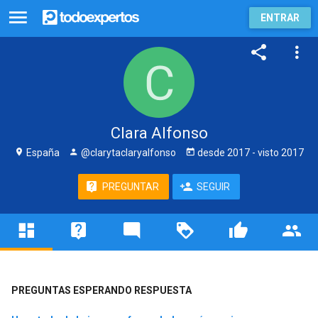
ENTRAR
Clara Alfonso
España
@clarytaclaryalfonso
desde
2017
- visto
2017
PREGUNTAR
SEGUIR
PREGUNTAS ESPERANDO RESPUESTA