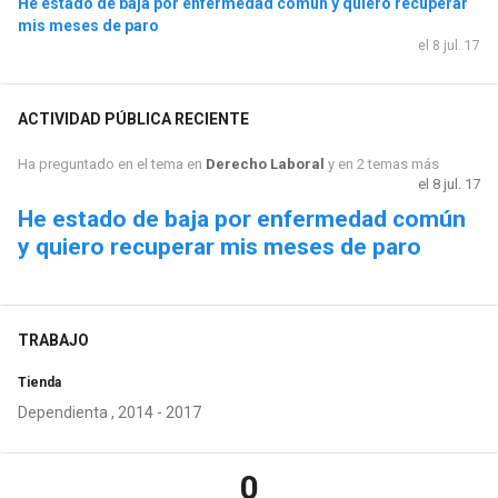
He estado de baja por enfermedad común y quiero recuperar
mis meses de paro
el 8 jul. 17
ACTIVIDAD PÚBLICA RECIENTE
Ha preguntado en el tema en
Derecho Laboral
y en 2 temas más
el 8 jul. 17
He estado de baja por enfermedad común
y quiero recuperar mis meses de paro
TRABAJO
Tienda
Dependienta , 2014 - 2017
0