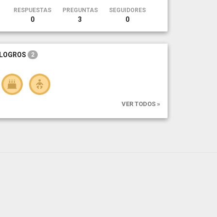
RESPUESTAS
PREGUNTAS
SEGUIDORES
0
3
0
LOGROS
2
VER TODOS »