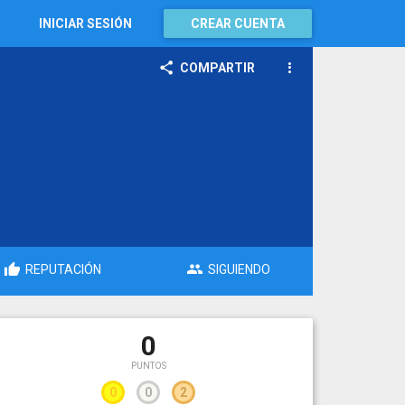
INICIAR SESIÓN
CREAR CUENTA
COMPARTIR
REPUTACIÓN
SIGUIENDO
0
PUNTOS
0
0
2