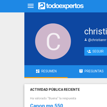
christ
@christianrr
SEGUIR
RESUMEN
PREGUNTAS
ACTIVIDAD PÚBLICA RECIENTE
Ha valorado "Buena" la respuesta
Canon mp 550