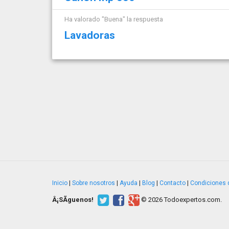
Ha valorado "Buena" la respuesta
Lavadoras
Inicio
|
Sobre nosotros
|
Ayuda
|
Blog
|
Contacto
|
Condiciones 
Â¡SÃ­guenos!
© 2026 Todoexpertos.com.
v