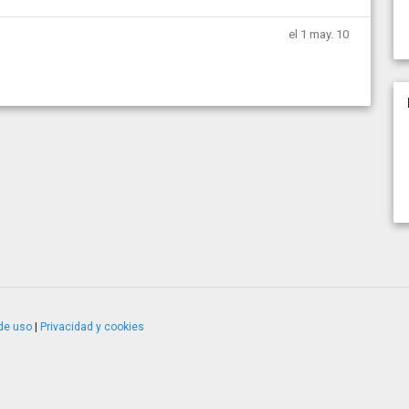
el 1 may. 10
de uso
|
Privacidad y cookies
4.2.51120.1