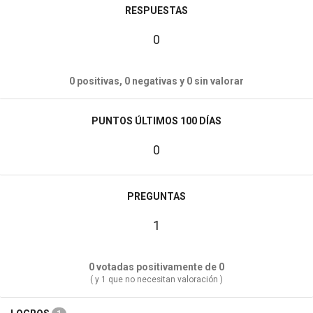
RESPUESTAS
0
0 positivas, 0 negativas y 0 sin valorar
PUNTOS ÚLTIMOS 100 DÍAS
0
PREGUNTAS
1
0 votadas positivamente de 0
( y 1 que no necesitan valoración )