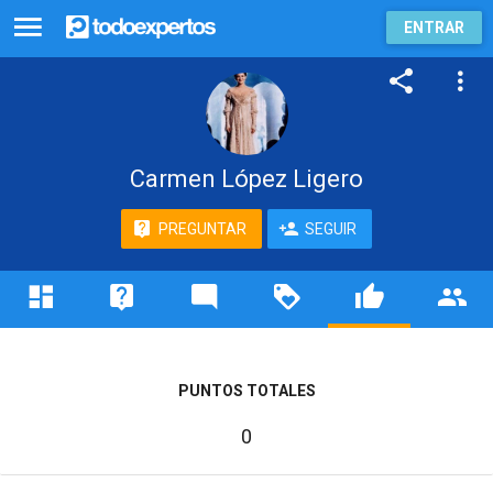
ENTRAR
Carmen López Ligero
PREGUNTAR
SEGUIR
PUNTOS TOTALES
0