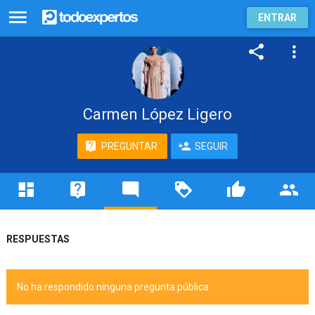
ENTRAR
Carmen López Ligero
PREGUNTAR
SEGUIR
RESPUESTAS
No ha respondido ninguna pregunta pública