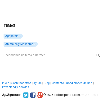
TEMAS
Agapornis
Animales y Mascotas
Inicio
|
Sobre nosotros
|
Ayuda
|
Blog
|
Contacto
|
Condiciones de uso
|
Privacidad y cookies
Â¡SÃ­guenos!
© 2026 Todoexpertos.com.
v4.2.51120.1