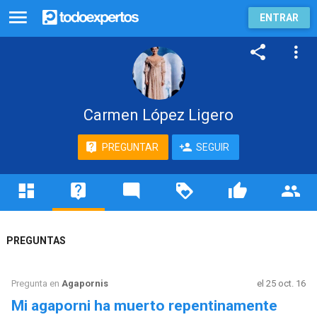
ENTRAR
Carmen López Ligero
PREGUNTAR
SEGUIR
PREGUNTAS
Pregunta en
Agapornis
el 25 oct. 16
Mi agaporni ha muerto repentinamente