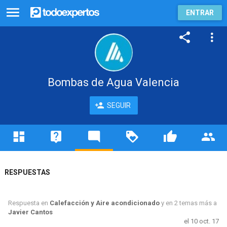
ENTRAR
Bombas de Agua Valencia
SEGUIR
RESPUESTAS
Respuesta en
Calefacción y Aire acondicionado
y en 2 temas más a
Javier Cantos
el 10 oct. 17