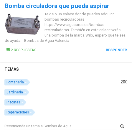
Bomba circuladora que pueda aspirar
Te dejo un enlace donde puedes adquirir
bombas recirculadoras
https://www.aiguapres.es/bombas-
recirculadoras. También en este enlace verás
una bomba de la marca Wilo, espero que te sea
de ayuda. - Bombas de Agua Valencia
2 RESPUESTAS
RESPONDER
TEMAS
200
Fontanería
Jardinería
Piscinas
Reparaciones