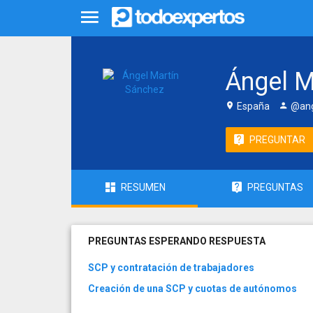
Ángel M
España
@ang
PREGUNTAR
RESUMEN
PREGUNTAS
PREGUNTAS ESPERANDO RESPUESTA
SCP y contratación de trabajadores
Creación de una SCP y cuotas de autónomos