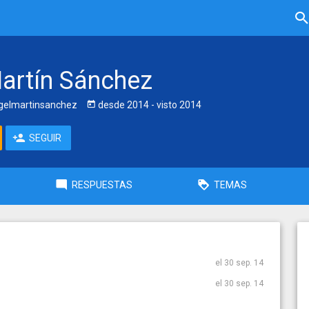
artín Sánchez
elmartinsanchez
desde
2014
- visto
2014
SEGUIR
RESPUESTAS
TEMAS
el 30 sep. 14
el 30 sep. 14