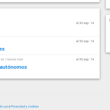
el 30 sep. 14
el 30 sep. 14
es
 en 1 temas más
el 30 sep. 14
e autónomos
de uso
|
Privacidad y cookies