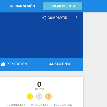
INICIAR SESIÓN
CREAR CUENTA
COMPARTIR
REPUTACIÓN
SIGUIENDO
0
PUNTOS
0
0
1
RESPUESTAS
PREGUNTAS
SEGUIDORES