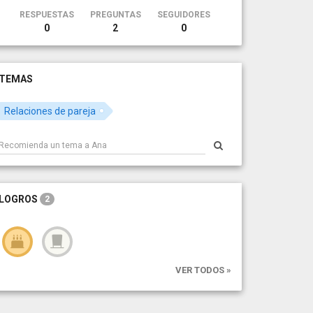
RESPUESTAS
PREGUNTAS
SEGUIDORES
0
2
0
TEMAS
Relaciones de pareja
LOGROS
2
VER TODOS »