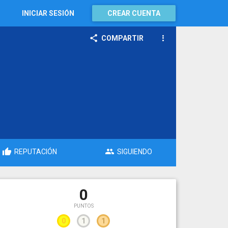
INICIAR SESIÓN
CREAR CUENTA
COMPARTIR
REPUTACIÓN
SIGUIENDO
0
PUNTOS
0
1
1