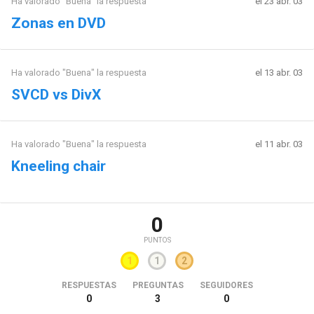
Ha valorado "Buena" la respuesta
el 23 abr. 03
Zonas en DVD
Ha valorado "Buena" la respuesta
el 13 abr. 03
SVCD vs DivX
Ha valorado "Buena" la respuesta
el 11 abr. 03
Kneeling chair
0
PUNTOS
1
1
2
RESPUESTAS
PREGUNTAS
SEGUIDORES
0
3
0