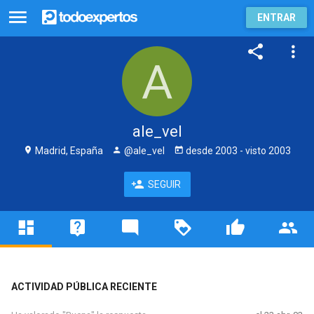
ENTRAR
ale_vel
Madrid, España
@ale_vel
desde
2003
- visto
2003
SEGUIR
ACTIVIDAD PÚBLICA RECIENTE