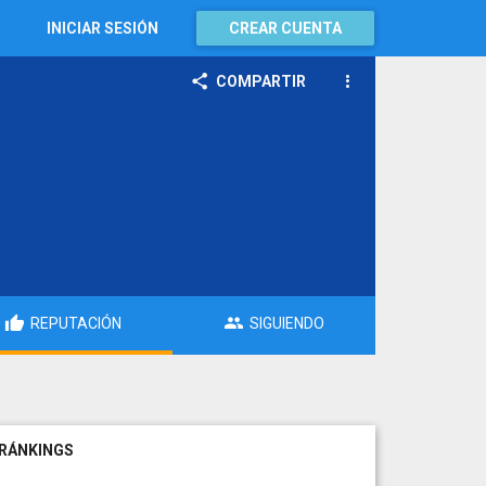
INICIAR SESIÓN
CREAR CUENTA
COMPARTIR
REPUTACIÓN
SIGUIENDO
RÁNKINGS