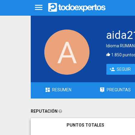
aida2
Idioma RUMAN
1.850 punto
SEGUIR
RESUMEN
PREGUNTAS
REPUTACIÓN
PUNTOS TOTALES