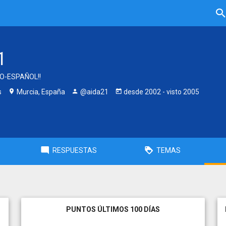
1
O-ESPAÑOL!!
s
Murcia, España
@aida21
desde
2002
- visto
2005
RESPUESTAS
TEMAS
PUNTOS ÚLTIMOS 100 DÍAS