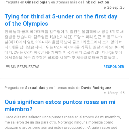
Pregunta en
Ginecología
y en 3 temas más de
link collection
el 26 sep. 25
Tying for third at 5-under on the first day
of the Olympics
한국 남자 골프 국가대표팀 김주형이 첫 출전인 올림픽에서 공동 3위로 새
출발을 했습니다. 김주형은 1일(현지시간) 프랑스 파리 인근 르 골프 나쇼
날(파71)에서 열린 2024 파리올림픽 남자 골프 1라운드에서 보기 없이 버
디 5개를 잡아냈습니다. 1위는 8언더파 63타를 기록한 일본의 마쓰야마 히
데키, 2위는 6언더파 65타를 기록한 미국의 잰더 쇼플리입니다. Pga 투어
에서 3승을 거둔 김주형은 골프를 시작한 후 처음으로 태극기를 들고...
SIN RESPUESTAS
RESPONDER
Pregunta en
Sexualidad
y en 1 temas más de
David Rodriguez
el 18 sep. 25
Qué significan estos puntos rosas en mi
miembro?
Hace días me salieron unos puntos rosas en el tronco de mi miembro,
me salieron de un día para otro. No tengo ninguna molestia como
picazón o ardor, pero aún así estoy preocupado. ¿Alguien sabe qué