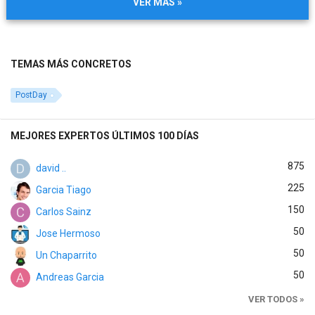
VER MÁS »
TEMAS MÁS CONCRETOS
PostDay
MEJORES EXPERTOS ÚLTIMOS 100 DÍAS
875
david ..
225
Garcia Tiago
150
Carlos Sainz
50
Jose Hermoso
50
Un Chaparrito
50
Andreas Garcia
VER TODOS »