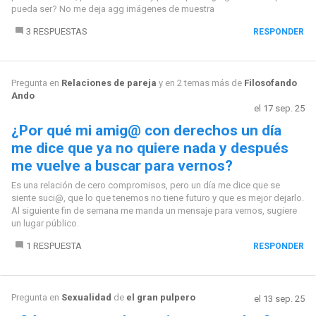
pueda ser? No me deja agg imágenes de muestra
3 RESPUESTAS
RESPONDER
Pregunta en
Relaciones de pareja
y en 2 temas más de
Filosofando
Ando
el 17 sep. 25
¿Por qué mi amig@ con derechos un día
me dice que ya no quiere nada y después
me vuelve a buscar para vernos?
Es una relación de cero compromisos, pero un día me dice que se
siente suci@, que lo que tenemos no tiene futuro y que es mejor dejarlo.
Al siguiente fin de semana me manda un mensaje para vernos, sugiere
un lugar público.
1 RESPUESTA
RESPONDER
Pregunta en
Sexualidad
de
el gran pulpero
el 13 sep. 25