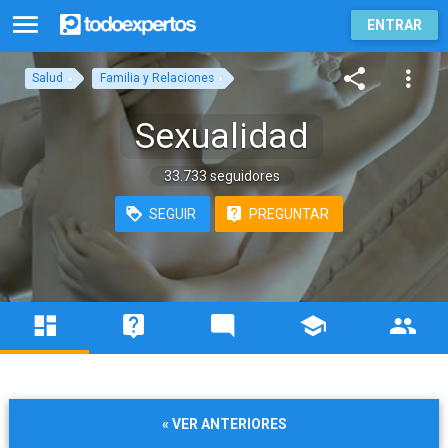
ENTRAR
Salud
Familia y Relaciones
Sexualidad
33.733 seguidores
SEGUIR
PREGUNTAR
« VER ANTERIORES