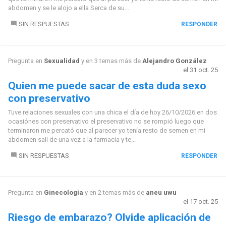
abdomen y se le alojo a ella Serca de su...
SIN RESPUESTAS
RESPONDER
Pregunta en
Sexualidad
y en 3 temas más de
Alejandro González
el 31 oct. 25
Quien me puede sacar de esta duda sexo
con preservativo
Tuve relaciones sexuales con una chica el día de hoy 26/10/2026 en dos
ocasiónes con preservativo el preservativo no se rompió luego que
terminaron me percató que al parecer yo tenía resto de semen en mi
abdomen salí de una vez a la farmacia y te...
SIN RESPUESTAS
RESPONDER
Pregunta en
Ginecología
y en 2 temas más de
aneu uwu
el 17 oct. 25
Riesgo de embarazo? Olvide aplicación de