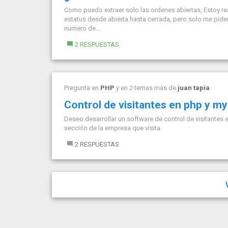
Como puedo extraer solo las ordenes abiertas, Estoy r
estatus desde abierta hasta cerrada, pero solo me piden
numero de...
2 RESPUESTAS
Pregunta en
PHP
y en 2 temas más de
juan tapia
Control de visitantes en php y my
Deseo desarrollar un software de control de visitantes 
sección de la empresa que visita.
2 RESPUESTAS