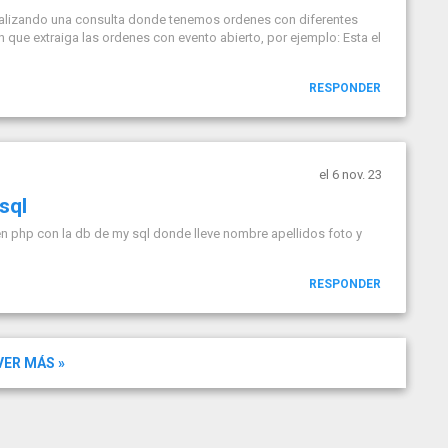
ealizando una consulta donde tenemos ordenes con diferentes
 que extraiga las ordenes con evento abierto, por ejemplo: Esta el
RESPONDER
el 6 nov. 23
sql
en php con la db de my sql donde lleve nombre apellidos foto y
RESPONDER
VER MÁS »