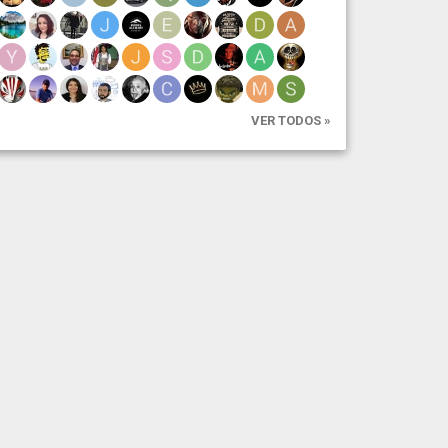
VER TODOS »