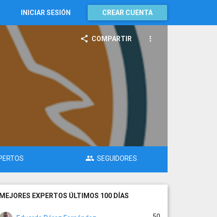
INICIAR SESIÓN
CREAR CUENTA
COMPARTIR
PERTOS
SEGUIDORES
MEJORES EXPERTOS ÚLTIMOS 100 DÍAS
50