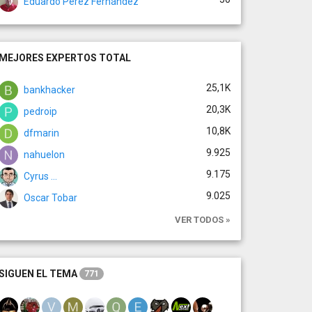
Eduardo Pérez Fernández
MEJORES EXPERTOS TOTAL
25,1K
bankhacker
20,3K
pedroip
10,8K
dfmarin
9.925
nahuelon
9.175
Cyrus ...
9.025
Oscar Tobar
VER TODOS »
SIGUEN EL TEMA
771