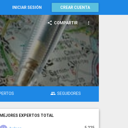
INICIAR SESIÓN
CREAR CUENTA
COMPARTIR
PERTOS
SEGUIDORES
MEJORES EXPERTOS TOTAL
5.225