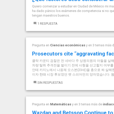
Quiero comenzar a estudiar en Ciudad de México mi mae
ha dado pánico los exámenes de competencia si no qui
tengan maestros buenos.
1 RESPUESTA
Pregunta en
Ciencias económicas
y en 3 temas más 
Prosecutors cite “aggravating fac
클락 카운티 검찰은 전 네바다 주 상원의원의 아들을 살
차량 탈취 추격전을 벌이기 전에 사형을 선고할지 여부를 
안테 카지노에서 나옹체 오스본(23세)을 총으로 쏴 살해한
이자 한때 시장 후보였던 팻 스피어먼의 양자였습니다. 웜
SIN RESPUESTAS
Pregunta en
Matemáticas
y en 3 temas más de
indiac
Wazdan and Betsson Continue to S