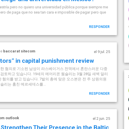
stría pero no quiero una universidad pública porque siempre me
ero de paga que no sea tan cara e imposible de pagar pero que
RESPONDER
de
baccarat sitecom
el 9 jul. 25
tors” in capital punishment review
해한 혐의로 기소된 남성이 라스베이거스 전역에서 혼란스러운 다중
검토하고 있습니다. 19세의 에어리온 웜슬리는 3월 28일 새벽 알리
 혐의를 받고 있습니다. 7발의 총에 맞은 오스본은 전 주 상원의원
슬리는 훔친 메르세데스를...
RESPONDER
om outlook
el 2 jun. 25
trengthen Their Presence in the Baltic