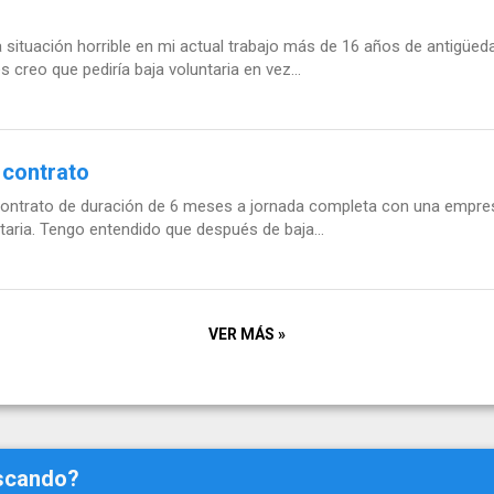
 situación horrible en mi actual trabajo más de 16 años de antigüe
 creo que pediría baja voluntaria en vez...
 contrato
 contrato de duración de 6 meses a jornada completa con una empres
aria. Tengo entendido que después de baja...
VER MÁS »
uscando?