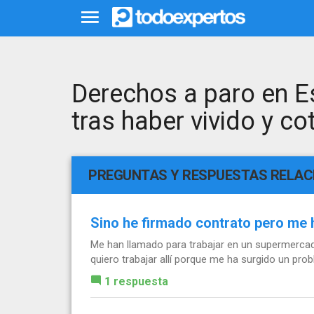
Derechos a paro en E
tras haber vivido y co
PREGUNTAS Y RESPUESTAS RELA
Sino he firmado contrato pero me h
Me han llamado para trabajar en un supermercado
quiero trabajar allí porque me ha surgido un pro
1 respuesta