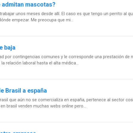
e admitan mascotas?
 trabajar unos meses desde allí. El caso es que tengo un perrito al 
 dónde empezar. Me preocupa que mi...
e baja
ad por contingencias comunes y le corresponde una prestación de ni
la relación laboral hasta el alta médica...
e Brasil a españa
asil que aún no se comercializa en españa, pertenece al sector cosmé
 en brasil venden muchas webs online pero...