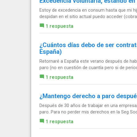
Excedencia voluntaria, estando en
Estoy de excedencia en consum hasta que mi hija
despidan en el sitio actual puedo acceder (cobrar
1 respuesta
¿Cuántos días debo de ser contrat
España)
Retornaré a España este verano después de haber
paro (no en cuestión de cuantía pero si de periodo
1 respuesta
¿Mantengo derecho a paro después
Después de 30 años de trabajar en una empresa, 
paro. Para no perder mis derechos en la Seg Soci
1 respuesta