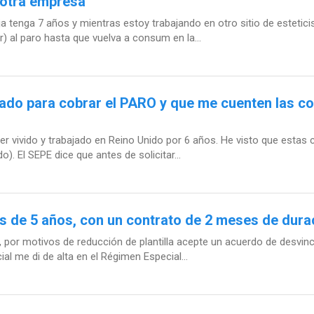
 otra empresa
 tenga 7 años y mientras estoy trabajando en otro sitio de estetic
) al paro hasta que vuelva a consum en la...
ado para cobrar el PARO y que me cuenten las co
 vivido y trabajado en Reino Unido por 6 años. He visto que estas 
). El SEPE dice que antes de solicitar...
 de 5 años, con un contrato de 2 meses de dura
por motivos de reducción de plantilla acepte un acuerdo de desvincu
al me di de alta en el Régimen Especial...