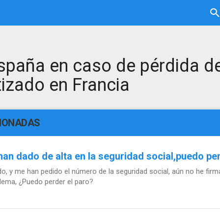
spaña en caso de pérdida d
tizado en Francia
CIONADAS
an dado de alta en la seguridad social,puedo per
, y me han pedido el número de la seguridad social, aún no he fir
blema, ¿Puedo perder el paro?