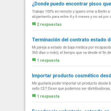
¿Donde puedo encontrar pisos qu
Trabajo 100% en remoto y quiero irme a Berlín a
alojamiento para entre 4 y 6 meses y no sé por
2 respuestas
Terminación del contrato estado d
Mi pareja a estado de baja médica por incapacid
360 días o más), el tiempo que va desde el fin de 
1 respuesta
Importar producto cosmético desd
Me gustaría poder importar un producto desde br
sello CE? Dicen que podemos ser distribuidoras,
1 respuesta