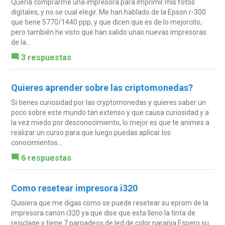
Quería comprarme una impresora para imprimir mis fotos
digitales, y no se cual elegir. Me han hablado de la Epson r-300
que tiene 5770/1440 ppp, y que dicen que es de lo mejorcito,
pero también he visto que han salido unas nuevas impresoras
de la...
3 respuestas
Quieres aprender sobre las criptomonedas?
Si tienes curiosidad por las cryptomonedas y quieres saber un
poco sobre este mundo tan extenso y que causa curiosidad y a
la vez miedo por desconocimiento, lo mejor es que te animes a
realizar un curso para que luego puedas aplicar los
conocimientos...
6 respuestas
Como resetear impresora i320
Quisiera que me digas como se puede resetear su eprom de la
impresora canon i320 ya que dise que esta lleno la tinta de
resiclage y tiene 7 parpadeos de led de color naranja Espero su