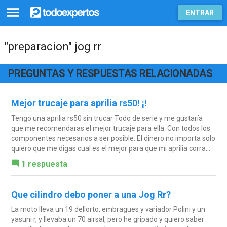
ENTRAR
"preparacion" jog rr
PREGUNTAS Y RESPUESTAS RELACIONADAS
Mejor trucaje para aprilia rs50! ¡!
Tengo una aprilia rs50 sin trucar Todo de serie y me gustaría
que me recomendaras el mejor trucaje para ella. Con todos los
componentes necesarios a ser posible. El dinero no importa solo
quiero que me digas cual es el mejor para que mi aprilia corra...
1 respuesta
Que cilindro debo poner a una Jog Rr?
La moto lleva un 19 dellorto, embragues y variador Polini y un
yasuni r, y llevaba un 70 airsal, pero he gripado y quiero saber