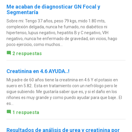
Me acaban de diagnosticar GN Focal y
Segmentaría
Sobre mi: Tengo 37 años, peso 79 kgs, mido 1.80 mts,
complexión delgada, nunca he fumado, no diabético ni
hipertenso, lupus negativo, hepatitis B y C negativo, VIH
negativo, nunca he enfermado de gravedad, sin vicios, hago
poco ejercicio, como muchos...
2 respuestas
Creatinina en 4.6 AYUDA..!
Mi padre de 60 años tiene la creatinina en 4.6 Y el potasio en
suero en 5.82.. Esta en tratamiento con un nefrólogo pero le
sigue subiendo. Me gustaría saber que es, y si el daño en los
riñones es muy grande y como puedo ayudar para que baje.. El
es...
1 respuesta
Resultados de análisis de urea y creatinina por