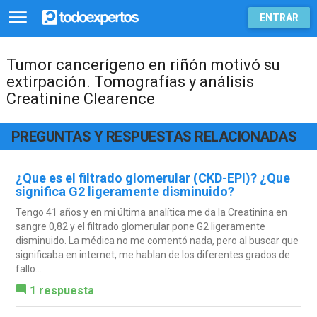
ENTRAR
Tumor cancerígeno en riñón motivó su
extirpación. Tomografías y análisis
Creatinine Clearence
PREGUNTAS Y RESPUESTAS RELACIONADAS
¿Que es el filtrado glomerular (CKD-EPI)? ¿Que
significa G2 ligeramente disminuido?
Tengo 41 años y en mi última analítica me da la Creatinina en
sangre 0,82 y el filtrado glomerular pone G2 ligeramente
disminuido. La médica no me comentó nada, pero al buscar que
significaba en internet, me hablan de los diferentes grados de
fallo...
1 respuesta