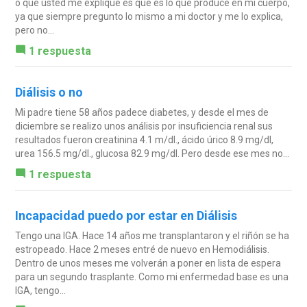
o que usted me explique es que es lo que produce en mi cuerpo,
ya que siempre pregunto lo mismo a mi doctor y me lo explica,
pero no...
1 respuesta
Diálisis o no
Mi padre tiene 58 años padece diabetes, y desde el mes de
diciembre se realizo unos análisis por insuficiencia renal sus
resultados fueron creatinina 4.1 m/dl., ácido úrico 8.9 mg/dl,
urea 156.5 mg/dl., glucosa 82.9 mg/dl. Pero desde ese mes no...
1 respuesta
Incapacidad puedo por estar en Diálisis
Tengo una IGA. Hace 14 años me transplantaron y el riñón se ha
estropeado. Hace 2 meses entré de nuevo en Hemodiálisis.
Dentro de unos meses me volverán a poner en lista de espera
para un segundo trasplante. Como mi enfermedad base es una
IGA, tengo...