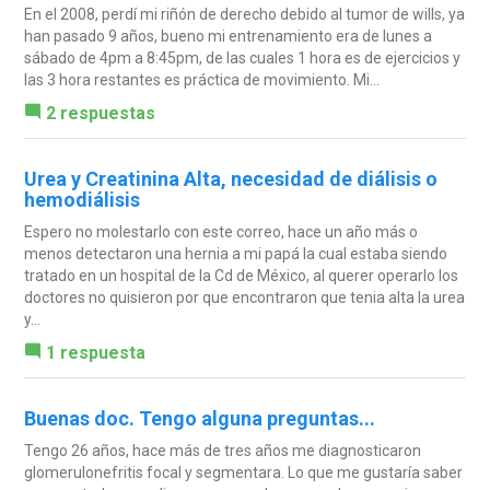
En el 2008, perdí mi riñón de derecho debido al tumor de wills, ya
han pasado 9 años, bueno mi entrenamiento era de lunes a
sábado de 4pm a 8:45pm, de las cuales 1 hora es de ejercicios y
las 3 hora restantes es práctica de movimiento. Mi...
2 respuestas
Urea y Creatinina Alta, necesidad de diálisis o
hemodiálisis
Espero no molestarlo con este correo, hace un año más o
menos detectaron una hernia a mi papá la cual estaba siendo
tratado en un hospital de la Cd de México, al querer operarlo los
doctores no quisieron por que encontraron que tenia alta la urea
y...
1 respuesta
Buenas doc. Tengo alguna preguntas...
Tengo 26 años, hace más de tres años me diagnosticaron
glomerulonefritis focal y segmentara. Lo que me gustaría saber