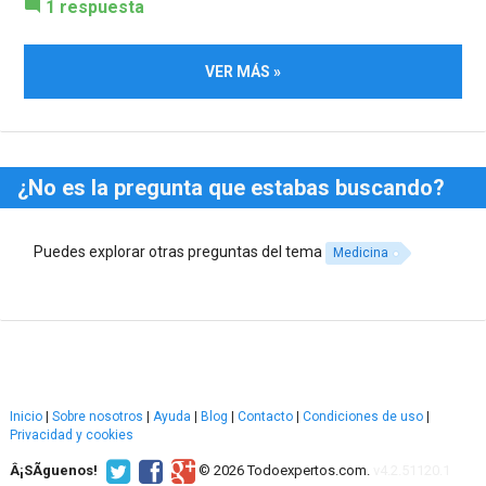
1 respuesta
VER MÁS »
¿No es la pregunta que estabas buscando?
Puedes explorar otras preguntas del tema
Medicina
Inicio
|
Sobre nosotros
|
Ayuda
|
Blog
|
Contacto
|
Condiciones de uso
|
Privacidad y cookies
Â¡SÃ­guenos!
© 2026 Todoexpertos.com.
v4.2.51120.1