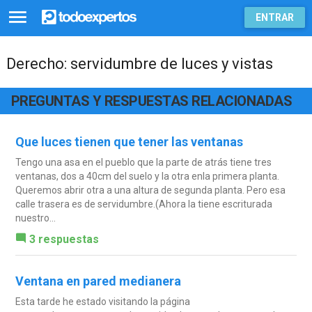
ENTRAR
Derecho: servidumbre de luces y vistas
PREGUNTAS Y RESPUESTAS RELACIONADAS
Que luces tienen que tener las ventanas
Tengo una asa en el pueblo que la parte de atrás tiene tres
ventanas, dos a 40cm del suelo y la otra enla primera planta.
Queremos abrir otra a una altura de segunda planta. Pero esa
calle trasera es de servidumbre.(Ahora la tiene escriturada
nuestro...
3 respuestas
Ventana en pared medianera
Esta tarde he estado visitando la página