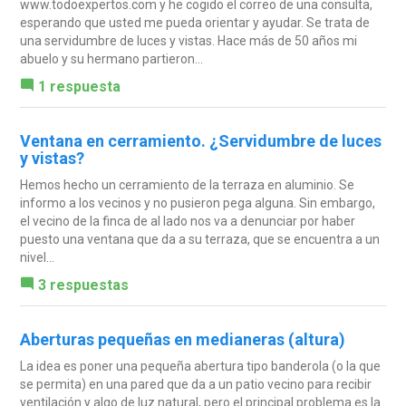
www.todoexpertos.com y he cogido el correo de una consulta,
esperando que usted me pueda orientar y ayudar. Se trata de
una servidumbre de luces y vistas. Hace más de 50 años mi
abuelo y su hermano partieron...
1 respuesta
Ventana en cerramiento. ¿Servidumbre de luces
y vistas?
Hemos hecho un cerramiento de la terraza en aluminio. Se
informo a los vecinos y no pusieron pega alguna. Sin embargo,
el vecino de la finca de al lado nos va a denunciar por haber
puesto una ventana que da a su terraza, que se encuentra a un
nivel...
3 respuestas
Aberturas pequeñas en medianeras (altura)
La idea es poner una pequeña abertura tipo banderola (o la que
se permita) en una pared que da a un patio vecino para recibir
ventilación y algo de luz natural, pero el principal problema es la