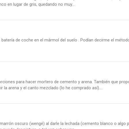
nco en lugar de gris, quedando no muy...
batería de coche en el mármol del suelo . Podían decirme el método
porciones para hacer mortero de cemento y arena. También que pro
r la arena y el canto mezclado (lo he comprado así)....
n marrón oscuro (wengé) al darle la lechada (cemento blanco o algo p