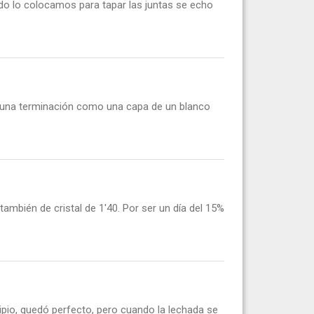
ndo lo colocamos para tapar las juntas se echo
n una terminación como una capa de un blanco
mbién de cristal de 1'40. Por ser un día del 15%
ipio, quedó perfecto, pero cuando la lechada se