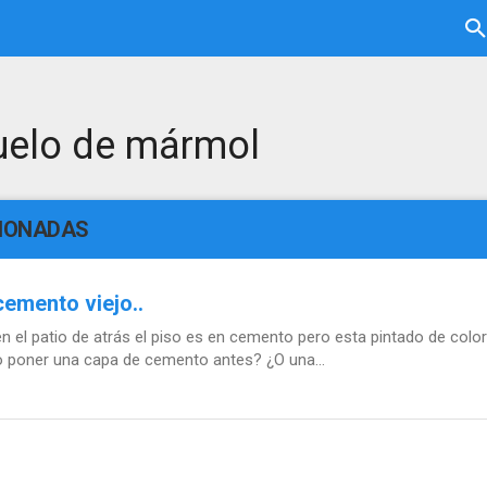
uelo de mármol
CIONADAS
emento viejo..
el patio de atrás el piso es en cemento pero esta pintado de color
o poner una capa de cemento antes? ¿O una...