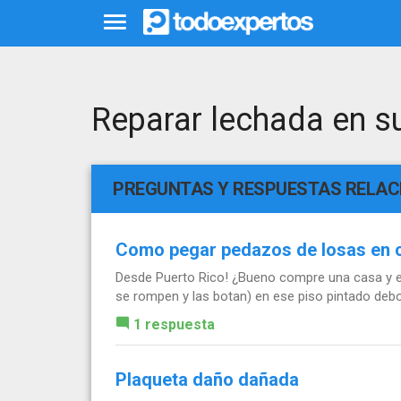
Reparar lechada en s
PREGUNTAS Y RESPUESTAS RELA
Como pegar pedazos de losas en c
Desde Puerto Rico! ¿Bueno compre una casa y en 
se rompen y las botan) en ese piso pintado deb
1 respuesta
Plaqueta daño dañada