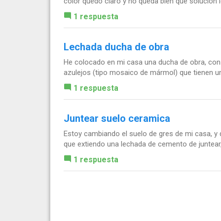
color quedo claro y no queda bien que solución le
1 respuesta
Lechada ducha de obra
He colocado en mi casa una ducha de obra, con 
azulejos (tipo mosaico de mármol) que tienen un
1 respuesta
Juntear suelo ceramica
Estoy cambiando el suelo de gres de mi casa, y q
que extiendo una lechada de cemento de juntear, 
1 respuesta