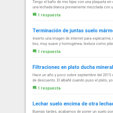
Tengo el baño de mis hijas con una plaqueta en 
una lechada blanca previamente mezclada con un 
1 respuesta
Terminación de juntas suelo márm
Inserto una imagen de internet para explicarme
liso, muy suave y homogénea, textura como plást
1 respuesta
Filtraciones en plato ducha minera
Hace un año y poco sobre septiembre del 2015 co
de descuento. El albañil cuando puso el plato, yo
1 respuesta
Lechar suelo encima de otra lecha
Buenas tardes, acabamos de poner un suelo porcel