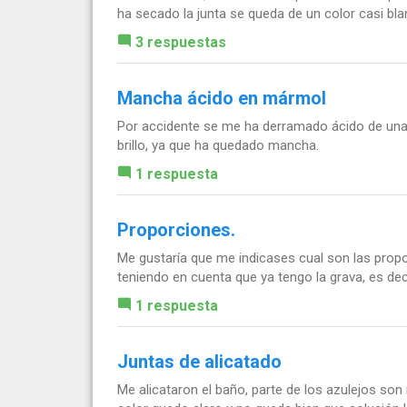
ha secado la junta se queda de un color casi bla
3 respuestas
Mancha ácido en mármol
Por accidente se me ha derramado ácido de una 
brillo, ya que ha quedado mancha.
1 respuesta
Proporciones.
Me gustaría que me indicases cual son las pro
teniendo en cuenta que ya tengo la grava, es deci
1 respuesta
Juntas de alicatado
Me alicataron el baño, parte de los azulejos so