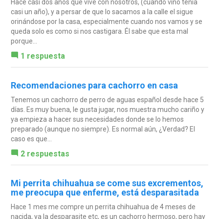
Hace casi dos años que vive con nosotros, (cuando vino tenia
casi un año), y a persar de que lo sacamos a la calle el sigue
orinándose por la casa, especialmente cuando nos vamos y se
queda solo es como si nos castigara. Él sabe que esta mal
porque...
1 respuesta
Recomendaciones para cachorro en casa
Tenemos un cachorro de perro de aguas español desde hace 5
días. Es muy buena, le gusta jugar, nos muestra mucho cariño y
ya empieza a hacer sus necesidades donde se lo hemos
preparado (aunque no siempre). Es normal aún, ¿Verdad? El
caso es que...
2 respuestas
Mi perrita chihuahua se come sus excrementos,
me preocupa que enferme, está desparasitada
Hace 1 mes me compre un perrita chihuahua de 4 meses de
nacida, ya la desparasite etc, es un cachorro hermoso, pero hay