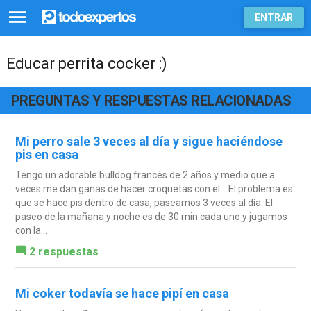
ENTRAR
Educar perrita cocker :)
PREGUNTAS Y RESPUESTAS RELACIONADAS
Mi perro sale 3 veces al día y sigue haciéndose
pis en casa
Tengo un adorable bulldog francés de 2 años y medio que a
veces me dan ganas de hacer croquetas con el... El problema es
que se hace pis dentro de casa, paseamos 3 veces al día. El
paseo de la mañana y noche es de 30 min cada uno y jugamos
con la...
2 respuestas
Mi coker todavía se hace pipí en casa