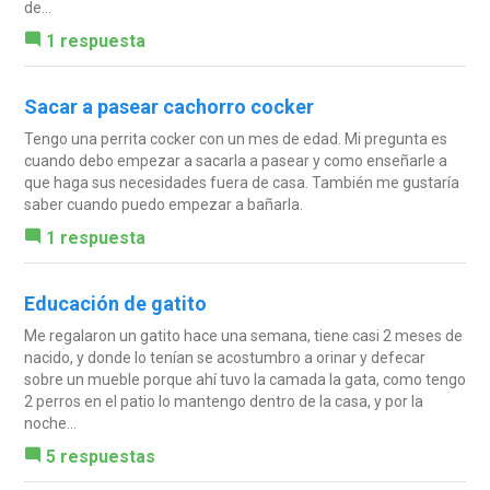
de...
1 respuesta
Sacar a pasear cachorro cocker
Tengo una perrita cocker con un mes de edad. Mi pregunta es
cuando debo empezar a sacarla a pasear y como enseñarle a
que haga sus necesidades fuera de casa. También me gustaría
saber cuando puedo empezar a bañarla.
1 respuesta
Educación de gatito
Me regalaron un gatito hace una semana, tiene casi 2 meses de
nacido, y donde lo tenían se acostumbro a orinar y defecar
sobre un mueble porque ahí tuvo la camada la gata, como tengo
2 perros en el patio lo mantengo dentro de la casa, y por la
noche...
5 respuestas